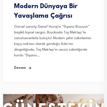
Modern Dünyaya Bir
Yavaşlama Çağrısı
Görsel sanatçı Denef Huvaj’ın “Dışarısı Büyüyor”
başlıklı kişisel sergisi, Büyükada Taş Mektep’te
sanatseverlerle buluştu! Modern şehir sakinlerinin
kaçış noktası olarak gördüğü Ada’nın
dinginliğinde, Taş Mektep’in sessiz sakinliğinde
kurulu “Dışarısı...
Devam