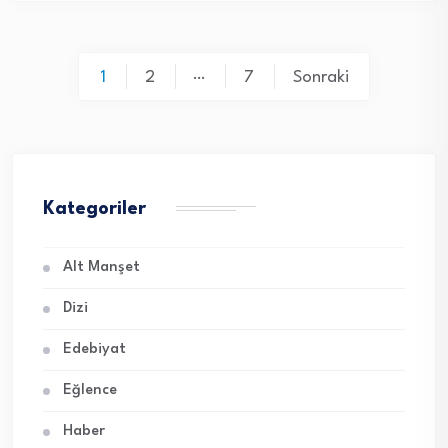
Yazı
…
1
2
7
Sonraki
sayfalaması
Kategoriler
Alt Manşet
Dizi
Edebiyat
Eğlence
Haber