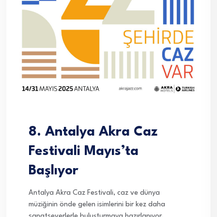
8. Antalya Akra Caz
Festivali Mayıs’ta
Başlıyor
Antalya Akra Caz Festivali, caz ve dünya
müziğinin önde gelen isimlerini bir kez daha
sanatseverlerle buluşturmaya hazırlanıyor.