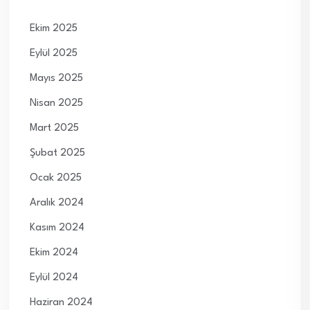
Ekim 2025
Eylül 2025
Mayıs 2025
Nisan 2025
Mart 2025
Şubat 2025
Ocak 2025
Aralık 2024
Kasım 2024
Ekim 2024
Eylül 2024
Haziran 2024