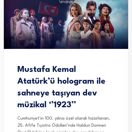
Mustafa Kemal
Atatürk’ü hologram ile
sahneye taşıyan dev
müzikal ‘’1923’’
Cumhuriyet’in 100. yılına özel olarak hazırlanan,
25. Afife Tiyatro Ödülleri’nde Haldun Dormen