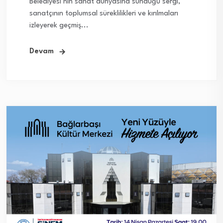
Belediyesi’nin sanat dünyasına sunduğu sergi,
sanatçının toplumsal süreklilikleri ve kırılmaları
izleyerek geçmiş...
Devam