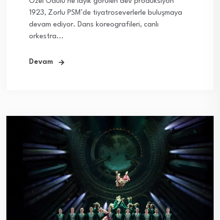
Özel Ödülü’ne layık görülen dev prodüksiyon
1923, Zorlu PSM’de tiyatroseverlerle buluşmaya
devam ediyor. Dans koreografileri, canlı
orkestra...
Devam