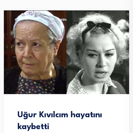
Uğur Kıvılcım hayatını
kaybetti