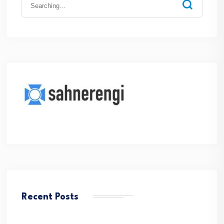
for:
Recent Posts