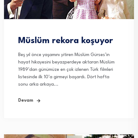
Müslüm rekora koşuyor
Beş yıl önce yaşamını yitiren Müslüm Gürses’in
hayat hikayesini beyazperdeye aktaran Müslüm
1989’dan günümüze en çok izlenen Türk filmleri
listesinde ilk 10’a girmeyi başardı. Dört hafta
sonu arka arkaya...
Devam