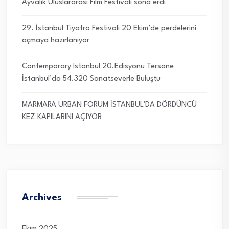
Ayvalık Uluslararası Film Festivali sona erdi
29. İstanbul Tiyatro Festivali 20 Ekim’de perdelerini
açmaya hazırlanıyor
Contemporary Istanbul 20.Edisyonu Tersane
İstanbul’da 54.320 Sanatseverle Buluştu
MARMARA URBAN FORUM İSTANBUL’DA DÖRDÜNCÜ
KEZ KAPILARINI AÇIYOR
Archives