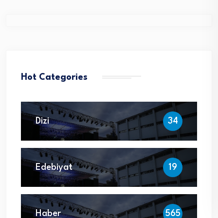
Hot Categories
Dizi
34
Edebiyat
19
Haber
565