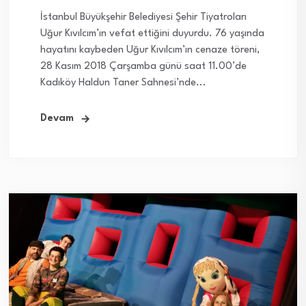
İstanbul Büyükşehir Belediyesi Şehir Tiyatroları
Uğur Kıvılcım’ın vefat ettiğini duyurdu. 76 yaşında
hayatını kaybeden Uğur Kıvılcım’ın cenaze töreni,
28 Kasım 2018 Çarşamba günü saat 11.00’de
Kadıköy Haldun Taner Sahnesi’nde...
Devam