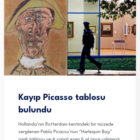
Kayıp Picasso tablosu
bulundu
Hollanda’nın Rotterdam kentindeki bir müzede
sergilenen Pablo Picasso’nun “Harlequin Başı”
isimli tablosu ve 6 sanat eseri 6 yıl önce çalınmıştı.