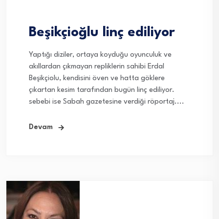
Beşikçioğlu linç ediliyor
Yaptığı diziler, ortaya koyduğu oyunculuk ve
akıllardan çıkmayan repliklerin sahibi Erdal
Beşikçiolu, kendisini öven ve hatta göklere
çıkartan kesim tarafından bugün linç ediliyor.
sebebi ise Sabah gazetesine verdiği röportaj....
Devam