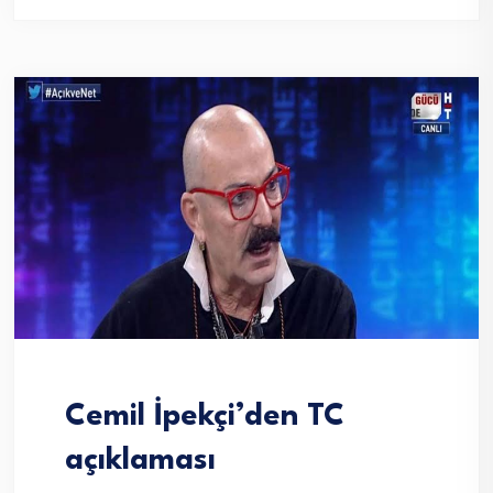
Cemil İpekçi’den TC
açıklaması