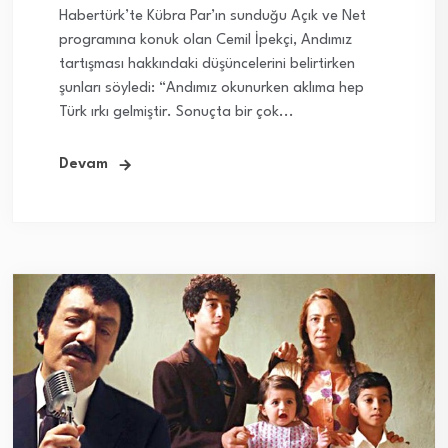
Habertürk’te Kübra Par’ın sunduğu Açık ve Net
programına konuk olan Cemil İpekçi, Andımız
tartışması hakkındaki düşüncelerini belirtirken
şunları söyledi: “Andımız okunurken aklıma hep
Türk ırkı gelmiştir. Sonuçta bir çok...
Devam