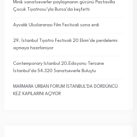
Minik sanatseverler paylaşmanın gücünü Pastavilla
Çocuk Tiyatrosu’yla Bursa’da keşfetti
Ayvalık Uluslararası Film Festivali sona erdi
29. İstanbul Tiyatro Festivali 20 Ekim’de perdelerini
açmaya hazırlanıyor
Contemporary Istanbul 20.Edisyonu Tersane
İstanbul’da 54.320 Sanatseverle Buluştu
MARMARA URBAN FORUM İSTANBUL’DA DÖRDÜNCÜ
KEZ KAPILARINI AÇIYOR