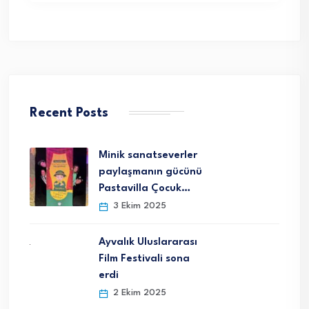
Recent Posts
Minik sanatseverler
paylaşmanın gücünü
Pastavilla Çocuk…
3 Ekim 2025
Ayvalık Uluslararası
Film Festivali sona
erdi
2 Ekim 2025