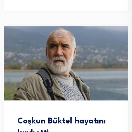
Coşkun Büktel hayatını