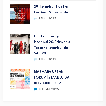
29. İstanbul Tiyatro
Festivali 20 Ekim’de…
1 Ekim 2025
Contemporary
Istanbul 20.Edisyonu
Tersane İstanbul’da
54.320…
1 Ekim 2025
MARMARA URBAN
FORUM İSTANBUL’DA
DÖRDÜNCÜ KEZ…
30 Eylül 2025