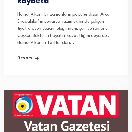
kaybetti
Hamdi Alkan, bir zamanların popüler dizisi ‘Arka
Sıradakiler’ in senaryo yazım ekibinde çalışan
tiyatro oyun yazarı, eleştirmeni, şair ve romancı.
Coşkun Büktel’in hayatını kaybettiğini duyurdu .
Hamdi Alkan’ın Twitter’dan...
Devam