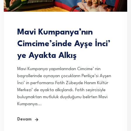
Mavi Kumpanya’nın
Cimcime’sinde Ayşe İnci’
ye Ayakta Alkış
Mavi Kumpanya yapımlarından Cimcime’ nin
başrollerinde oynayan çocukların Periliçe’si Ayşen
İnci’ in performansı Fatih Zübeyde Hanım Kültür
Merkezi’ de ayakta alkışlandı. Fatih seyircisiyle
buluşmaktan mutluluk duyduğunu belirten Mavi
Kumpanya...
Devam