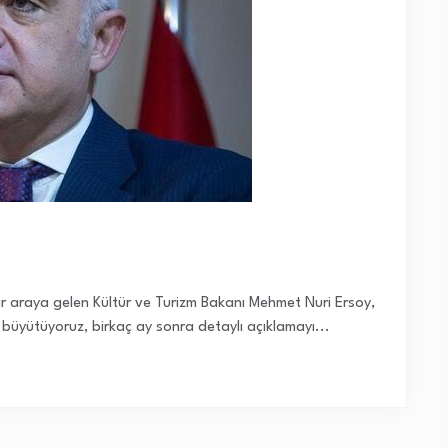
ir araya gelen Kültür ve Turizm Bakanı Mehmet Nuri Ersoy,
k büyütüyoruz, birkaç ay sonra detaylı açıklamayı...