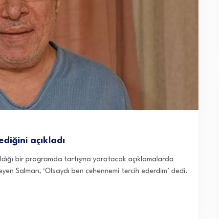
diğini açıkladı
ıldığı bir programda tartışma yaratacak açıklamalarda
yen Salman, ‘Olsaydı ben cehennemi tercih ederdim’ dedi.