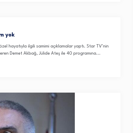
ım yok
özel hayatıyla ilgili samimi açıklamalar yaptı. Star TV’nin
 veren Demet Akbağ, Jülide Ateş ile 40 programına...