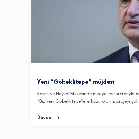
Yeni “Göbeklitepe” müjdesi
Resim ve Heykel Müzesinde medya temsilcileriyle b
“Biz yeni Göbeklitepe’lere hazır olalım, projeyi ço
Devam