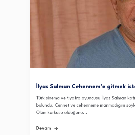
İlyas Salman Cehennem’e gitmek iste
Türk sinema ve tiyatro oyuncusu İlyas Salman kat
bulundu. Cennet ve cehenneme inanmadığını söyle
Ölüm korkusu olduğunu...
Devam