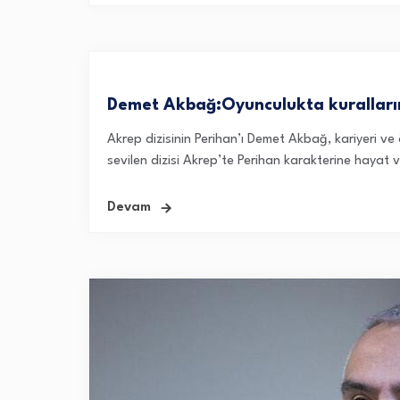
Demet Akbağ:Oyunculukta kurallar
Akrep dizisinin Perihan’ı Demet Akbağ, kariyeri ve 
sevilen dizisi Akrep’te Perihan karakterine hayat
Devam