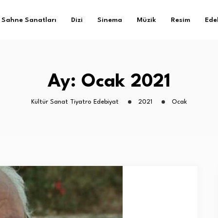
Sahne Sanatları
Dizi
Sinema
Müzik
Resim
Ede
Ay:
Ocak 2021
Kültür Sanat Tiyatro Edebiyat
2021
Ocak