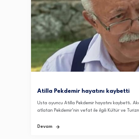
Atilla Pekdemir hayatını kaybetti
Usta oyuncu Atilla Pekdemir hayatını kaybetti. Ak
atlatan Pekdemir’nin vefat ile ilgili Kültür ve Turi
Devam