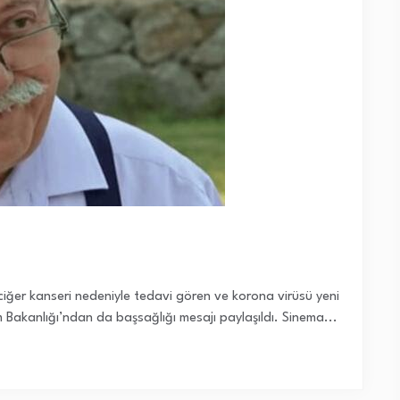
ciğer kanseri nedeniyle tedavi gören ve korona virüsü yeni
zm Bakanlığı’ndan da başsağlığı mesajı paylaşıldı. Sinema...