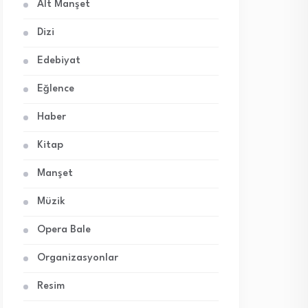
Alt Manşet
Dizi
Edebiyat
Eğlence
Haber
Kitap
Manşet
Müzik
Opera Bale
Organizasyonlar
Resim