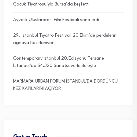
Çocuk Tiyatrosu’yla Bursa’da keşfetti
Ayvalık Uluslararası Film Festivali sona erdi
29. İstanbul Tiyatro Festivali 20 Ekim’de perdelerini
açmaya hazırlanıyor
Contemporary Istanbul 20.Edisyonu Tersane
İstanbul’da 54.320 Sanatseverle Buluştu
MARMARA URBAN FORUM İSTANBUL’DA DÖRDÜNCÜ
KEZ KAPILARINI AÇIYOR
Get in Touch