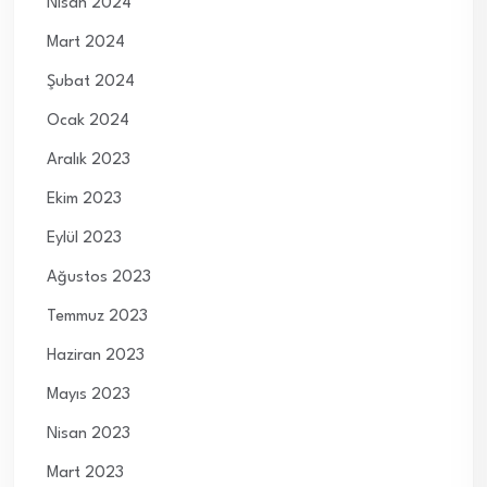
Nisan 2024
Mart 2024
Şubat 2024
Ocak 2024
Aralık 2023
Ekim 2023
Eylül 2023
Ağustos 2023
Temmuz 2023
Haziran 2023
Mayıs 2023
Nisan 2023
Mart 2023