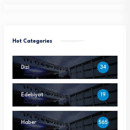
Hot Categories
Dizi
34
Edebiyat
19
Haber
565