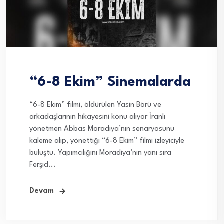
“6-8 Ekim” Sinemalarda
“6-8 Ekim” filmi, öldürülen Yasin Börü ve
arkadaşlarının hikayesini konu alıyor İranlı
yönetmen Abbas Moradiya’nın senaryosunu
kaleme alıp, yönettiği “6-8 Ekim” filmi izleyiciyle
buluştu. Yapımcılığını Moradiya’nın yanı sıra
Ferşid...
Devam