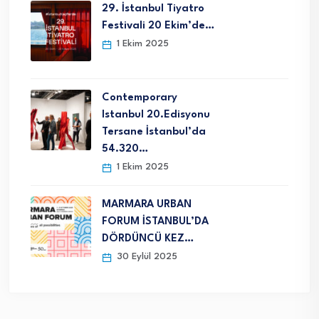
29. İstanbul Tiyatro
Festivali 20 Ekim’de…
1 Ekim 2025
Contemporary
Istanbul 20.Edisyonu
Tersane İstanbul’da
54.320…
1 Ekim 2025
MARMARA URBAN
FORUM İSTANBUL’DA
DÖRDÜNCÜ KEZ…
30 Eylül 2025