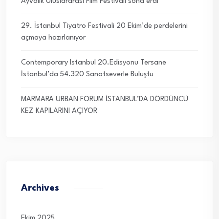
Ayvalık Uluslararası Film Festivali sona erdi
29. İstanbul Tiyatro Festivali 20 Ekim’de perdelerini
açmaya hazırlanıyor
Contemporary Istanbul 20.Edisyonu Tersane
İstanbul’da 54.320 Sanatseverle Buluştu
MARMARA URBAN FORUM İSTANBUL’DA DÖRDÜNCÜ
KEZ KAPILARINI AÇIYOR
Archives
Ekim 2025