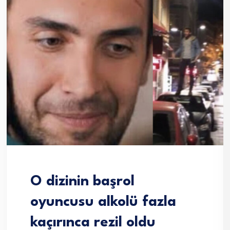
O dizinin başrol
oyuncusu alkolü fazla
kaçırınca rezil oldu