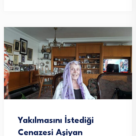
Yakılmasını İstediği
Cenazesi Aşiyan