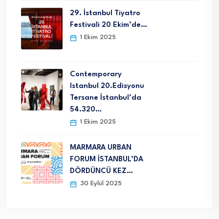
29. İstanbul Tiyatro
Festivali 20 Ekim’de…
1 Ekim 2025
Contemporary
Istanbul 20.Edisyonu
Tersane İstanbul’da
54.320…
1 Ekim 2025
MARMARA URBAN
FORUM İSTANBUL’DA
DÖRDÜNCÜ KEZ…
30 Eylül 2025