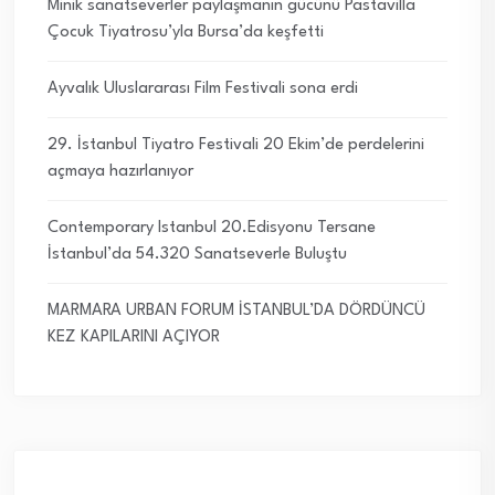
Minik sanatseverler paylaşmanın gücünü Pastavilla
Çocuk Tiyatrosu’yla Bursa’da keşfetti
Ayvalık Uluslararası Film Festivali sona erdi
29. İstanbul Tiyatro Festivali 20 Ekim’de perdelerini
açmaya hazırlanıyor
Contemporary Istanbul 20.Edisyonu Tersane
İstanbul’da 54.320 Sanatseverle Buluştu
MARMARA URBAN FORUM İSTANBUL’DA DÖRDÜNCÜ
KEZ KAPILARINI AÇIYOR