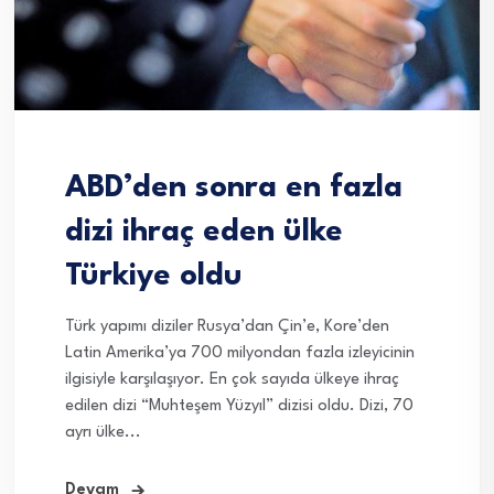
ABD’den sonra en fazla
dizi ihraç eden ülke
Türkiye oldu
Türk yapımı diziler Rusya’dan Çin’e, Kore’den
Latin Amerika’ya 700 milyondan fazla izleyicinin
ilgisiyle karşılaşıyor. En çok sayıda ülkeye ihraç
edilen dizi “Muhteşem Yüzyıl” dizisi oldu. Dizi, 70
ayrı ülke...
Devam