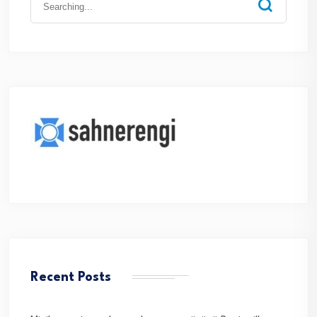
for:
Recent Posts