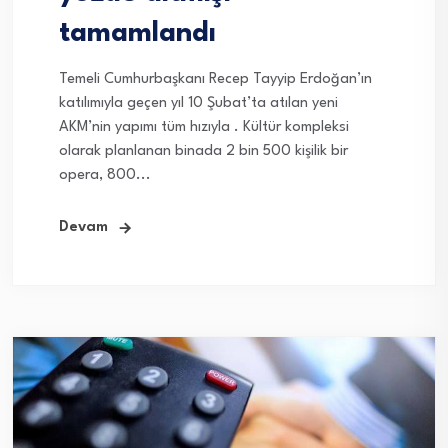
tamamlandı
Temeli Cumhurbaşkanı Recep Tayyip Erdoğan’ın
katılımıyla geçen yıl 10 Şubat’ta atılan yeni
AKM’nin yapımı tüm hızıyla . Kültür kompleksi
olarak planlanan binada 2 bin 500 kişilik bir
opera, 800...
Devam