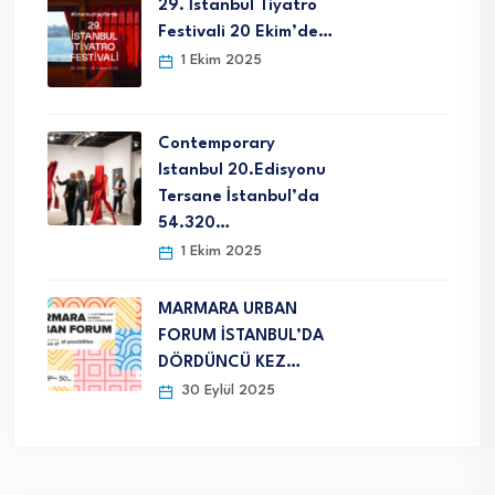
29. İstanbul Tiyatro
Festivali 20 Ekim’de…
1 Ekim 2025
Contemporary
Istanbul 20.Edisyonu
Tersane İstanbul’da
54.320…
1 Ekim 2025
MARMARA URBAN
FORUM İSTANBUL’DA
DÖRDÜNCÜ KEZ…
30 Eylül 2025