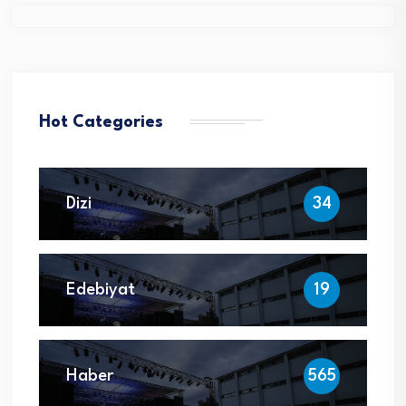
Hot Categories
Dizi
34
Edebiyat
19
Haber
565