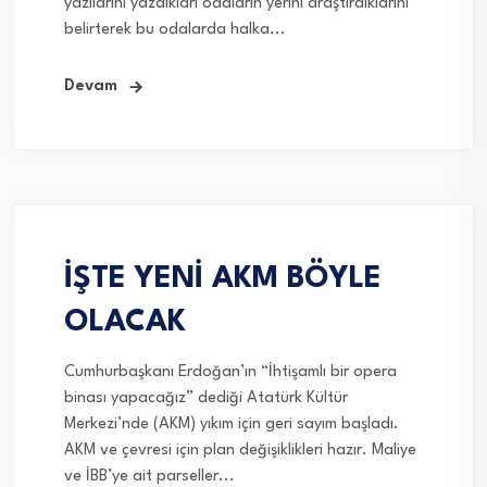
yazılarını yazdıkları odaların yerini araştırdıklarını
belirterek bu odalarda halka...
Devam
İŞTE YENİ AKM BÖYLE
OLACAK
Cumhurbaşkanı Erdoğan’ın “İhtişamlı bir opera
binası yapacağız” dediği Atatürk Kültür
Merkezi’nde (AKM) yıkım için geri sayım başladı.
AKM ve çevresi için plan değişiklikleri hazır. Maliye
ve İBB’ye ait parseller...