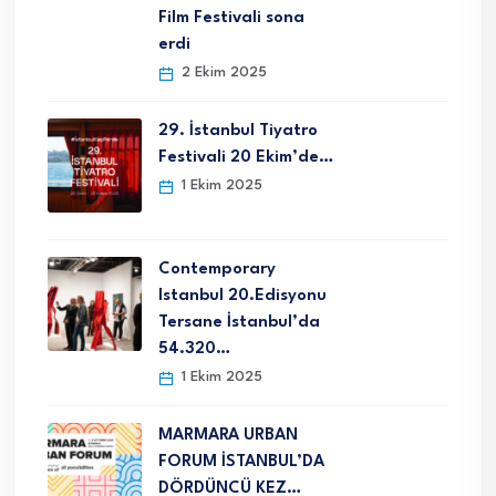
Film Festivali sona
erdi
2 Ekim 2025
29. İstanbul Tiyatro
Festivali 20 Ekim’de…
1 Ekim 2025
Contemporary
Istanbul 20.Edisyonu
Tersane İstanbul’da
54.320…
1 Ekim 2025
MARMARA URBAN
FORUM İSTANBUL’DA
DÖRDÜNCÜ KEZ…