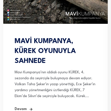
MAVİ KUMPANYA,
KÜREK OYUNUYLA
SAHNEDE
Mavi Kumpanya’nın iddialı oyunu KÜREK, 4.
sezonda da seyirciyle buluşmaya devam ediyor.
Volkan Taha Şeker’in yazıp yönettiği, Ece Şeker’in
yardımcı yönetmenliğini üstlendiği KÜREK, 7
Ekim’de Silivri’de seyirciyle buluşacak. Kürek...
Devam