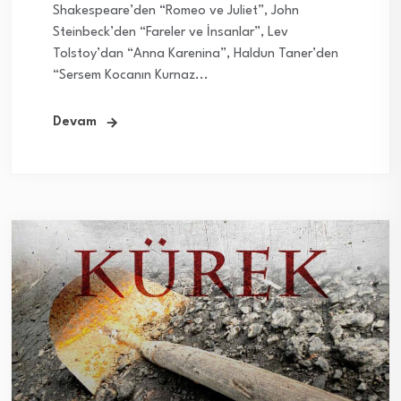
Shakespeare’den “Romeo ve Juliet”, John
Steinbeck’den “Fareler ve İnsanlar”, Lev
Tolstoy’dan “Anna Karenina”, Haldun Taner’den
“Sersem Kocanın Kurnaz...
Devam