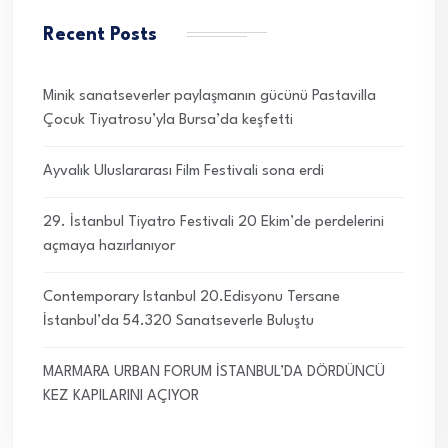
Recent Posts
Minik sanatseverler paylaşmanın gücünü Pastavilla
Çocuk Tiyatrosu’yla Bursa’da keşfetti
Ayvalık Uluslararası Film Festivali sona erdi
29. İstanbul Tiyatro Festivali 20 Ekim’de perdelerini
açmaya hazırlanıyor
Contemporary Istanbul 20.Edisyonu Tersane
İstanbul’da 54.320 Sanatseverle Buluştu
MARMARA URBAN FORUM İSTANBUL’DA DÖRDÜNCÜ
KEZ KAPILARINI AÇIYOR