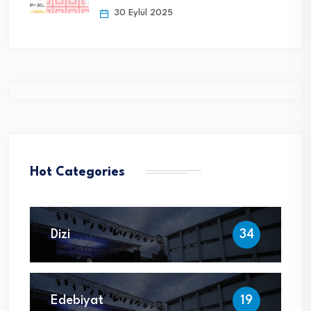
30 Eylül 2025
Hot Categories
Dizi
34
Edebiyat
19