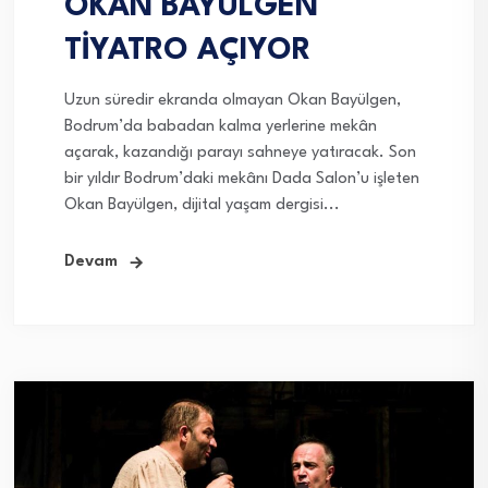
OKAN BAYÜLGEN
TİYATRO AÇIYOR
Uzun süredir ekranda olmayan Okan Bayülgen,
Bodrum’da babadan kalma yerlerine mekân
açarak, kazandığı parayı sahneye yatıracak. Son
bir yıldır Bodrum’daki mekânı Dada Salon’u işleten
Okan Bayülgen, dijital yaşam dergisi...
Devam