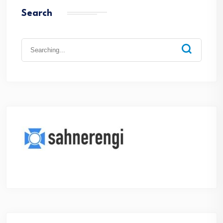
Search
Search
for: