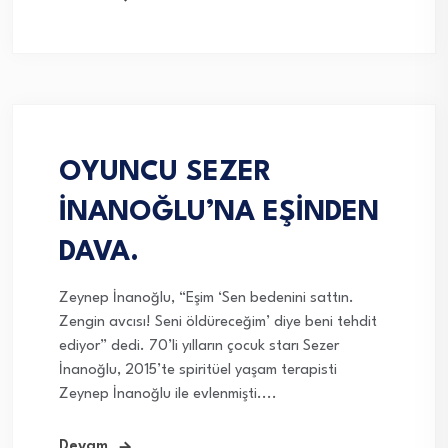
OYUNCU SEZER
İNANOĞLU’NA EŞİNDEN
DAVA.
Zeynep İnanoğlu, “Eşim ‘Sen bedenini sattın.
Zengin avcısı! Seni öldüreceğim’ diye beni tehdit
ediyor” dedi. 70’li yılların çocuk starı Sezer
İnanoğlu, 2015’te spiritüel yaşam terapisti
Zeynep İnanoğlu ile evlenmişti....
Devam