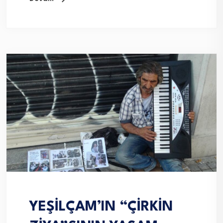
YEŞİLÇAM’IN “ÇİRKİN