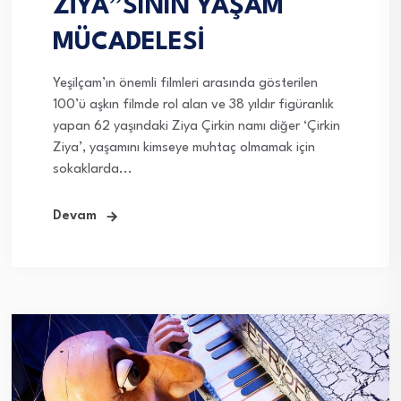
ZİYA”SININ YAŞAM
MÜCADELESİ
Yeşilçam’ın önemli filmleri arasında gösterilen
100’ü aşkın filmde rol alan ve 38 yıldır figüranlık
yapan 62 yaşındaki Ziya Çirkin namı diğer ‘Çirkin
Ziya’, yaşamını kimseye muhtaç olmamak için
sokaklarda...
Devam