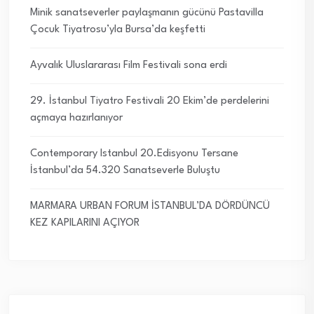
Minik sanatseverler paylaşmanın gücünü Pastavilla
Çocuk Tiyatrosu’yla Bursa’da keşfetti
Ayvalık Uluslararası Film Festivali sona erdi
29. İstanbul Tiyatro Festivali 20 Ekim’de perdelerini
açmaya hazırlanıyor
Contemporary Istanbul 20.Edisyonu Tersane
İstanbul’da 54.320 Sanatseverle Buluştu
MARMARA URBAN FORUM İSTANBUL’DA DÖRDÜNCÜ
KEZ KAPILARINI AÇIYOR