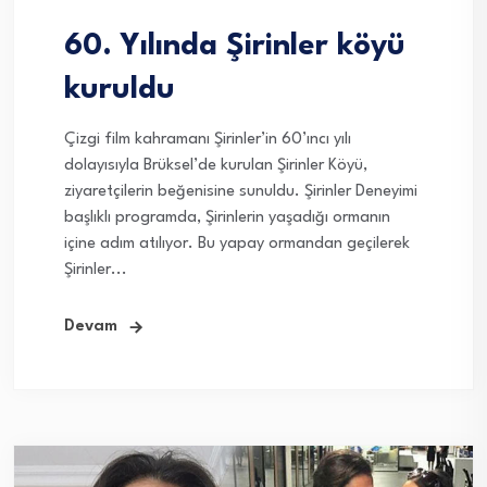
60. Yılında Şirinler köyü
kuruldu
Çizgi film kahramanı Şirinler’in 60’ıncı yılı
dolayısıyla Brüksel’de kurulan Şirinler Köyü,
ziyaretçilerin beğenisine sunuldu. Şirinler Deneyimi
başlıklı programda, Şirinlerin yaşadığı ormanın
içine adım atılıyor. Bu yapay ormandan geçilerek
Şirinler...
Devam