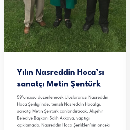
Yılın Nasreddin Hoca’sı
sanatçı Metin Şentürk
59’uncusu düzenlenecek Uluslararası Nasreddin
Hoca Şenliği’nde, temsili Nasreddin Hocalığı,
sanatçı Metin Şentürk canlandıracak. Akşehir
Belediye Başkanı Salih Akkaya, yaptığı
açıklamada, Nasreddin Hoca Şenlikleri’nin önceki