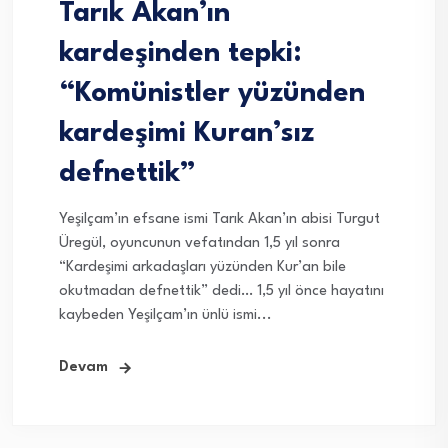
Tarık Akan’ın
kardeşinden tepki:
“Komünistler yüzünden
kardeşimi Kuran’sız
defnettik”
Yeşilçam’ın efsane ismi Tarık Akan’ın abisi Turgut
Üregül, oyuncunun vefatından 1,5 yıl sonra
“Kardeşimi arkadaşları yüzünden Kur’an bile
okutmadan defnettik” dedi… 1,5 yıl önce hayatını
kaybeden Yeşilçam’ın ünlü ismi...
Devam