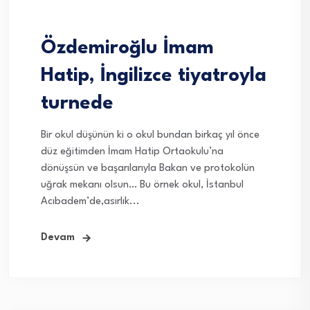
Özdemiroğlu İmam
Hatip, İngilizce tiyatroyla
turnede
Bir okul düşünün ki o okul bundan birkaç yıl önce
düz eğitimden İmam Hatip Ortaokulu’na
dönüşsün ve başarılarıyla Bakan ve protokolün
uğrak mekanı olsun… Bu örnek okul, İstanbul
Acıbadem’de,asırlık...
Devam