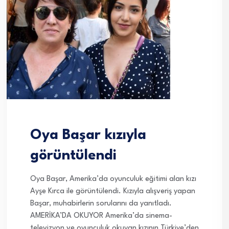
Oya Başar kızıyla
görüntülendi
Oya Başar, Amerika’da oyunculuk eğitimi alan kızı
Ayşe Kırca ile görüntülendi. Kızıyla alışveriş yapan
Başar, muhabirlerin sorularını da yanıtladı.
AMERİKA’DA OKUYOR Amerika’da sinema-
televizyon ve oyunculuk okuyan kızının Türkiye’den