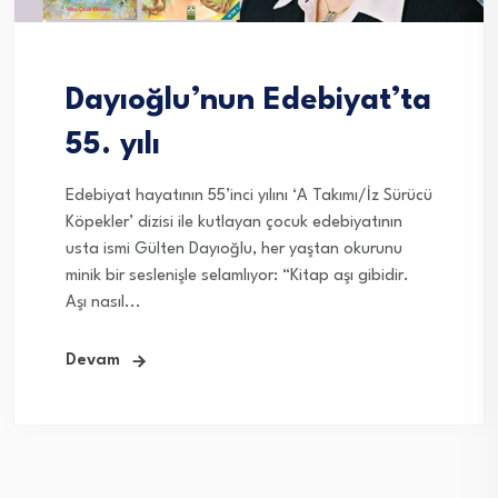
Dayıoğlu’nun Edebiyat’ta
55. yılı
Edebiyat hayatının 55’inci yılını ‘A Takımı/İz Sürücü
Köpekler’ dizisi ile kutlayan çocuk edebiyatının
usta ismi Gülten Dayıoğlu, her yaştan okurunu
minik bir seslenişle selamlıyor: “Kitap aşı gibidir.
Aşı nasıl...
Devam