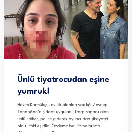
Ünlü tiyatrocudan eşine
yumruk!
Hazım Körmükçü, evlilik planları yaptığı Zeynep
Tandoğan’a şiddet uyguladı. Darp raporu alan
ünlü spiker, polise giderek oyuncudan şikayetçi
oldu. Eski eş Hilal Özdemir ise “Etme bulma