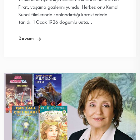
filmlerinde oynadığı rollerle hatırlanan Selahattin
Fırat, yaşama gözlerini yumdu. Herkes onu Kemal
Sunal filmlerinde canlandırdığı karakterlerle
tanıdı. 1 Ocak 1926 doğumlu usta...
Devam