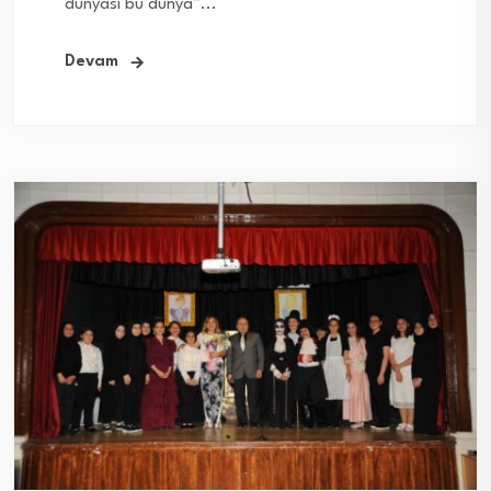
dünyası bu dünya”...
Devam