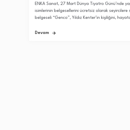
ENKA Sanat, 27 Mart Dünya Tiyatro Günü’nde yap
isimlerinin belgesellerini ücretsiz olarak seyircile
belgeseli “Genco”, Yıldız Kenter’in kişiliğini, hayata
Devam