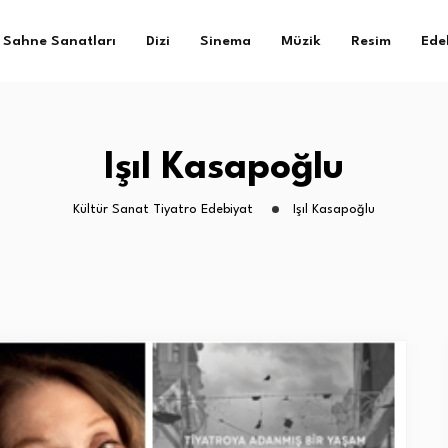
Sahne Sanatları
Dizi
Sinema
Müzik
Resim
Ede
Işıl Kasapoğlu
Kültür Sanat Tiyatro Edebiyat
Işıl Kasapoğlu