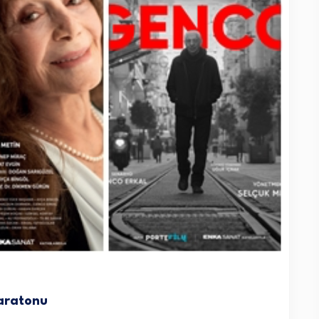
aratonu