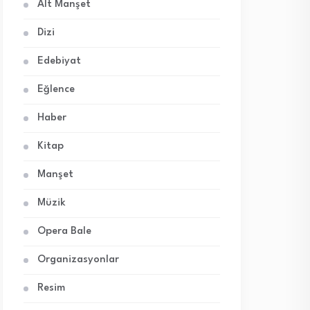
Alt Manşet
Dizi
Edebiyat
Eğlence
Haber
Kitap
Manşet
Müzik
Opera Bale
Organizasyonlar
Resim