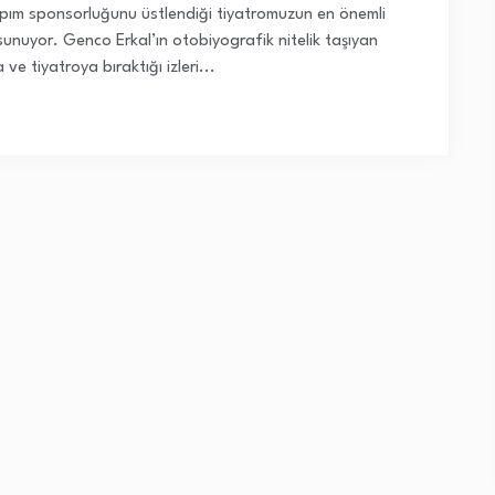
ım sponsorluğunu üstlendiği tiyatromuzun en önemli
re sunuyor. Genco Erkal’ın otobiyografik nitelik taşıyan
 ve tiyatroya bıraktığı izleri...