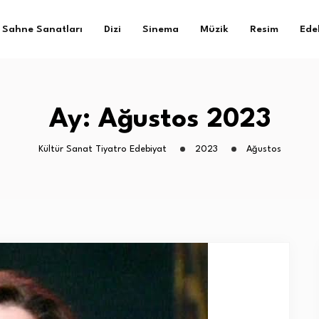
Sahne Sanatları
Dizi
Sinema
Müzik
Resim
Ede
Ay:
Ağustos 2023
Kültür Sanat Tiyatro Edebiyat
2023
Ağustos