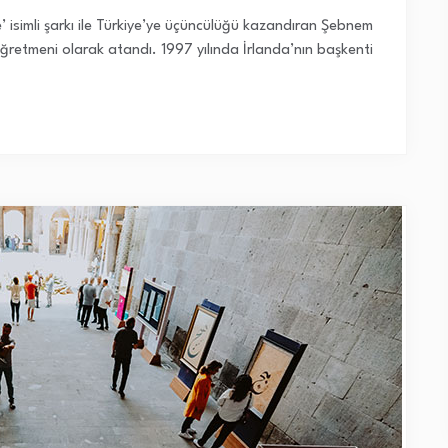
e’ isimli şarkı ile Türkiye’ye üçüncülüğü kazandıran Şebnem
öğretmeni olarak atandı. 1997 yılında İrlanda’nın başkenti