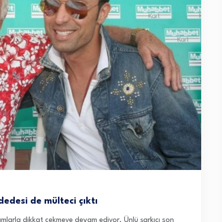
edesi de mülteci çıktı
ımlarla dikkat çekmeye devam ediyor. Ünlü şarkıcı son