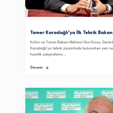
Tamer Karadağlı’ya İlk Tebrik Bakan
Kültür ve Turizm Bakanı Mehmet Nuri Ersoy, Devle
Karadağlı’ya tebrik ziyaretinde bulunurken yeni s
hazırlık çalışmalarını...
Devam