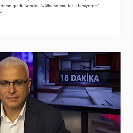
ündeme geldi. Sandal, ‘#ülkemdemülteciistemiyorum’
,...