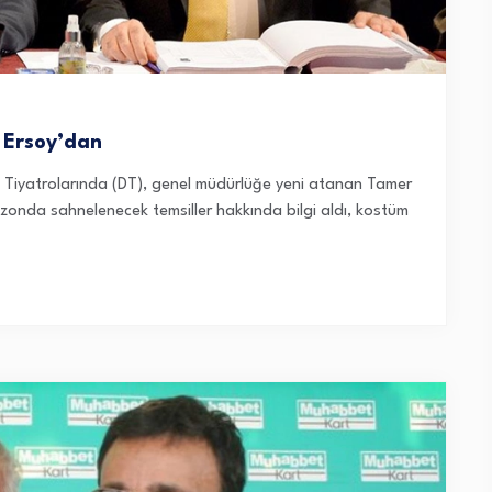
 Ersoy’dan
t Tiyatrolarında (DT), genel müdürlüğe yeni atanan Tamer
ezonda sahnelenecek temsiller hakkında bilgi aldı, kostüm