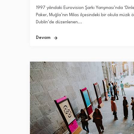
1997 yılındaki Eurovision Şarkı Yarışması’nda ‘Dinl
Paker, Muğla’nın Milas ilçesindeki bir okula müzik 
Dublin’de düzenlenen...
Devam