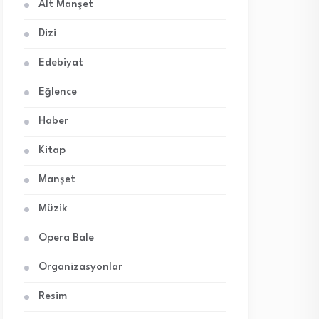
Alt Manşet
Dizi
Edebiyat
Eğlence
Haber
Kitap
Manşet
Müzik
Opera Bale
Organizasyonlar
Resim