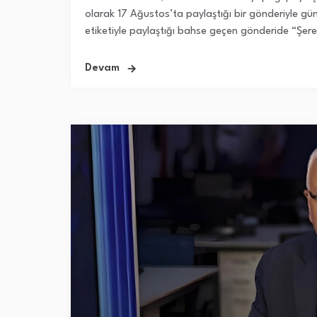
olarak 17 Ağustos’ta paylaştığı bir gönderiyle g
etiketiyle paylaştığı bahse geçen gönderide “Şeref
Devam