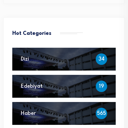
Hot Categories
Dizi
34
Edebiyat
19
Haber
565