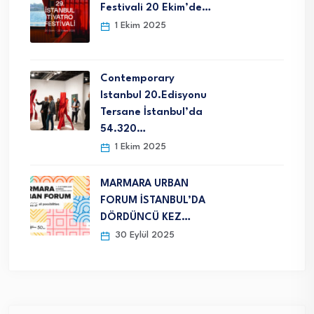
Festivali 20 Ekim’de…
1 Ekim 2025
Contemporary
Istanbul 20.Edisyonu
Tersane İstanbul’da
54.320…
1 Ekim 2025
MARMARA URBAN
FORUM İSTANBUL’DA
DÖRDÜNCÜ KEZ…
30 Eylül 2025