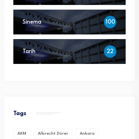
Sinema
100
Tarih
22
Tags
AKM
Albrecht Dürer
Ankara