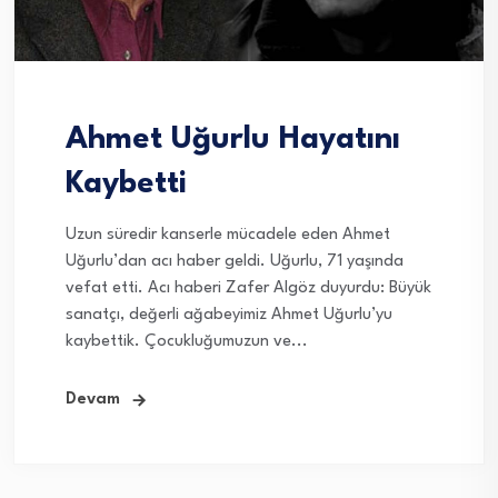
Ahmet Uğurlu Hayatını
Kaybetti
Uzun süredir kanserle mücadele eden Ahmet
Uğurlu’dan acı haber geldi. Uğurlu, 71 yaşında
vefat etti. Acı haberi Zafer Algöz duyurdu: Büyük
sanatçı, değerli ağabeyimiz Ahmet Uğurlu’yu
kaybettik. Çocukluğumuzun ve...
Devam