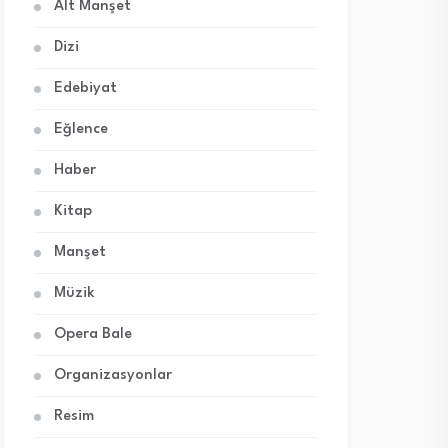
Alt Manşet
Dizi
Edebiyat
Eğlence
Haber
Kitap
Manşet
Müzik
Opera Bale
Organizasyonlar
Resim