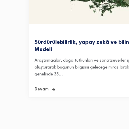
Sürdürülebilirlik, yapay zekâ ve bil
Modeli
Araştırmacılar, doğa tutkunları ve sanatseverler iç
oluşturarak bugünün bilgisini geleceğe miras bıra
genelinde 33...
Devam