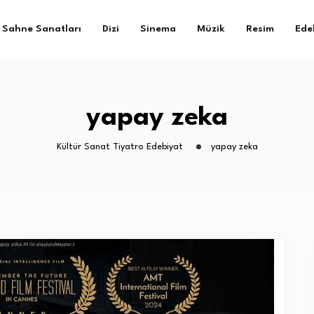
Sahne Sanatları
Dizi
Sinema
Müzik
Resim
Ede
yapay zeka
Kültür Sanat Tiyatro Edebiyat
yapay zeka