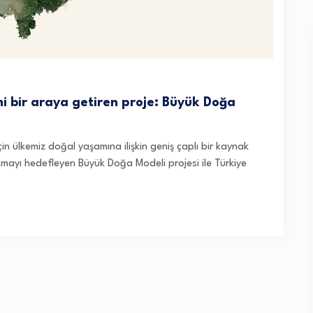
imi bir araya getiren proje: Büyük Doğa
in ülkemiz doğal yaşamına ilişkin geniş çaplı bir kaynak
kmayı hedefleyen Büyük Doğa Modeli projesi ile Türkiye