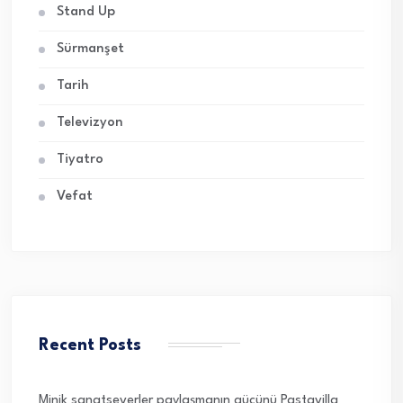
Stand Up
Sürmanşet
Tarih
Televizyon
Tiyatro
Vefat
Recent Posts
Minik sanatseverler paylaşmanın gücünü Pastavilla