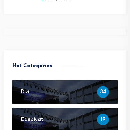
Hot Categories
Dizi
34
Edebiyat
19