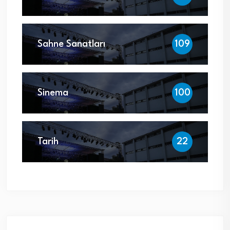
Sahne Sanatları
109
Sinema
100
Tarih
22