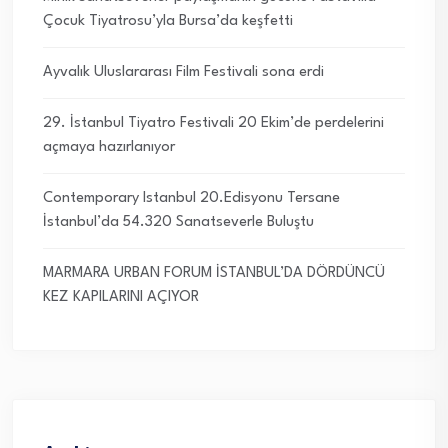
Çocuk Tiyatrosu’yla Bursa’da keşfetti
Ayvalık Uluslararası Film Festivali sona erdi
29. İstanbul Tiyatro Festivali 20 Ekim’de perdelerini
açmaya hazırlanıyor
Contemporary Istanbul 20.Edisyonu Tersane
İstanbul’da 54.320 Sanatseverle Buluştu
MARMARA URBAN FORUM İSTANBUL’DA DÖRDÜNCÜ
KEZ KAPILARINI AÇIYOR