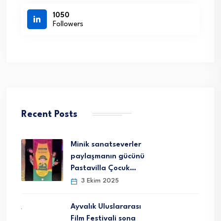
1050
Followers
Recent Posts
Minik sanatseverler
paylaşmanın gücünü
Pastavilla Çocuk…
3 Ekim 2025
Ayvalık Uluslararası
Film Festivali sona