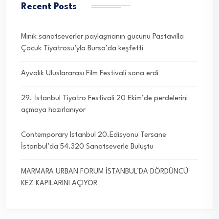
Recent Posts
Minik sanatseverler paylaşmanın gücünü Pastavilla
Çocuk Tiyatrosu’yla Bursa’da keşfetti
Ayvalık Uluslararası Film Festivali sona erdi
29. İstanbul Tiyatro Festivali 20 Ekim’de perdelerini
açmaya hazırlanıyor
Contemporary Istanbul 20.Edisyonu Tersane
İstanbul’da 54.320 Sanatseverle Buluştu
MARMARA URBAN FORUM İSTANBUL’DA DÖRDÜNCÜ
KEZ KAPILARINI AÇIYOR