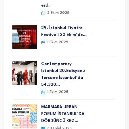
erdi
2 Ekim 2025
29. İstanbul Tiyatro
Festivali 20 Ekim’de…
1 Ekim 2025
Contemporary
Istanbul 20.Edisyonu
Tersane İstanbul’da
54.320…
1 Ekim 2025
MARMARA URBAN
FORUM İSTANBUL’DA
DÖRDÜNCÜ KEZ…
30 Eylül 2025