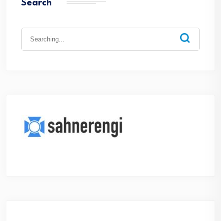
Search
Search
for: