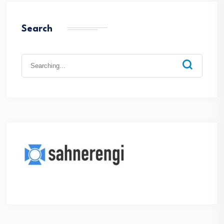
Search
Search
for: