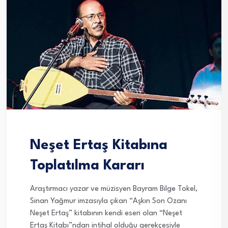
Neşet Ertaş Kitabına
Toplatılma Kararı
Araştırmacı yazar ve müzisyen Bayram Bilge Tokel,
Sinan Yağmur imzasıyla çıkan “Aşkın Son Ozanı
Neşet Ertaş” kitabının kendi eseri olan “Neşet
Ertaş Kitabı”ndan intihal olduğu gerekçesiyle