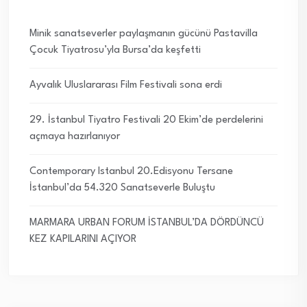
Minik sanatseverler paylaşmanın gücünü Pastavilla
Çocuk Tiyatrosu’yla Bursa’da keşfetti
Ayvalık Uluslararası Film Festivali sona erdi
29. İstanbul Tiyatro Festivali 20 Ekim’de perdelerini
açmaya hazırlanıyor
Contemporary Istanbul 20.Edisyonu Tersane
İstanbul’da 54.320 Sanatseverle Buluştu
MARMARA URBAN FORUM İSTANBUL’DA DÖRDÜNCÜ
KEZ KAPILARINI AÇIYOR