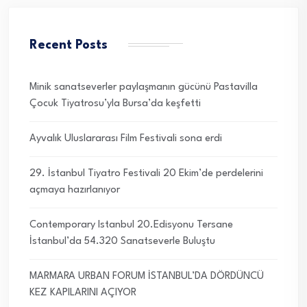
Recent Posts
Minik sanatseverler paylaşmanın gücünü Pastavilla
Çocuk Tiyatrosu’yla Bursa’da keşfetti
Ayvalık Uluslararası Film Festivali sona erdi
29. İstanbul Tiyatro Festivali 20 Ekim’de perdelerini
açmaya hazırlanıyor
Contemporary Istanbul 20.Edisyonu Tersane
İstanbul’da 54.320 Sanatseverle Buluştu
MARMARA URBAN FORUM İSTANBUL’DA DÖRDÜNCÜ
KEZ KAPILARINI AÇIYOR