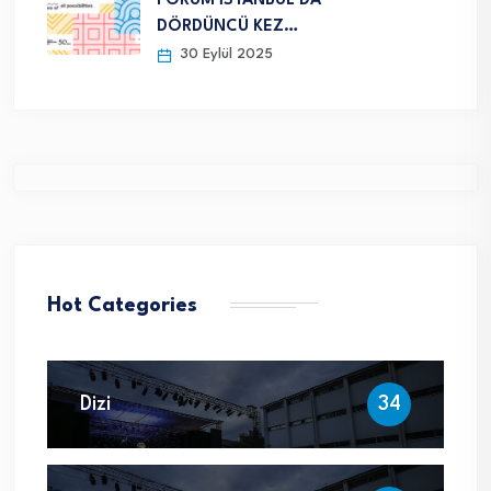
FORUM İSTANBUL’DA
DÖRDÜNCÜ KEZ…
30 Eylül 2025
Hot Categories
Dizi
34