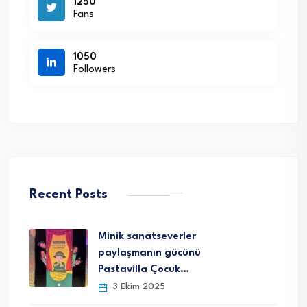
1250
Fans
1050
Followers
Recent Posts
Minik sanatseverler
paylaşmanın gücünü
Pastavilla Çocuk…
3 Ekim 2025