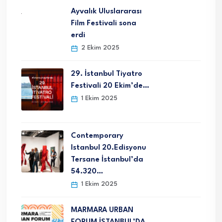
Ayvalık Uluslararası
Film Festivali sona
erdi
2 Ekim 2025
29. İstanbul Tiyatro
Festivali 20 Ekim’de…
1 Ekim 2025
Contemporary
Istanbul 20.Edisyonu
Tersane İstanbul’da
54.320…
1 Ekim 2025
MARMARA URBAN