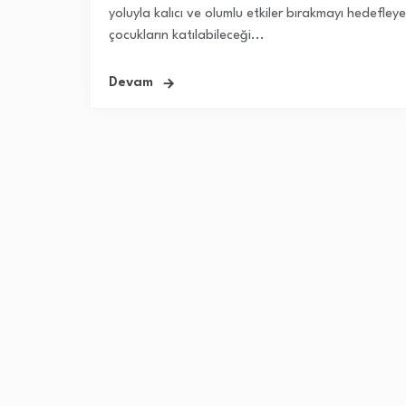
yoluyla kalıcı ve olumlu etkiler bırakmayı hedefley
çocukların katılabileceği...
Devam