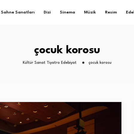
Sahne Sanatları
Dizi
Sinema
Müzik
Resim
Ede
çocuk korosu
Kültür Sanat Tiyatro Edebiyat
çocuk korosu