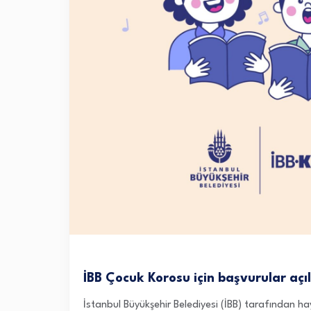
İBB Çocuk Korosu için başvurular açıl
İstanbul Büyükşehir Belediyesi (İBB) tarafından h