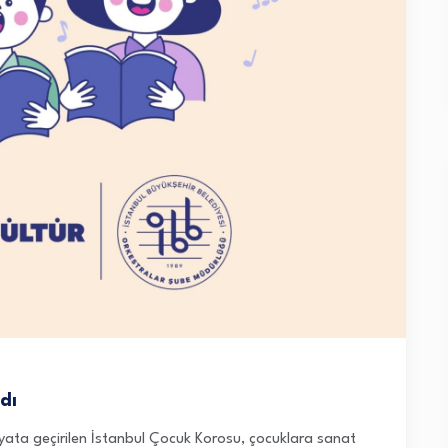
dı
ayata geçirilen İstanbul Çocuk Korosu, çocuklara sanat