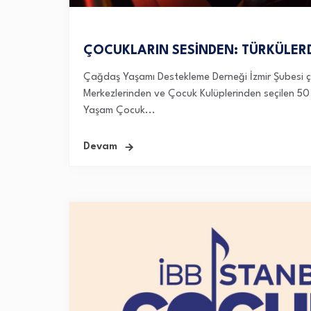
ÇOCUKLARIN SESİNDEN: TÜRKÜLER
Çağdaş Yaşamı Destekleme Derneği İzmir Şubesi çat
Merkezlerinden ve Çocuk Kulüplerinden seçilen 50
Yaşam Çocuk...
Devam