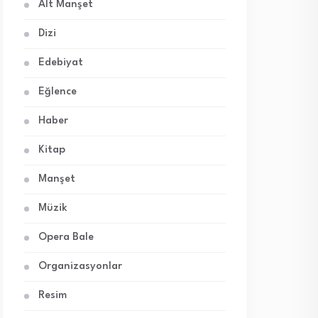
Alt Manşet
Dizi
Edebiyat
Eğlence
Haber
Kitap
Manşet
Müzik
Opera Bale
Organizasyonlar
Resim