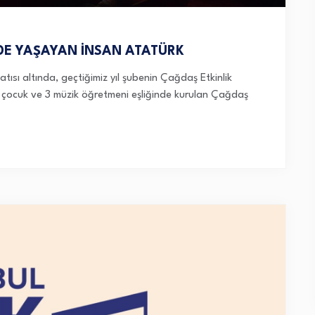
DE YAŞAYAN İNSAN ATATÜRK
ısı altında, geçtiğimiz yıl şubenin Çağdaş Etkinlik
 çocuk ve 3 müzik öğretmeni eşliğinde kurulan Çağdaş