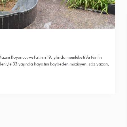
Kazım Koyuncu, vefatının 19. yılında memleketi Artvin’in
deniyle 33 yaşında hayatını kaybeden müzisyen, söz yazarı,