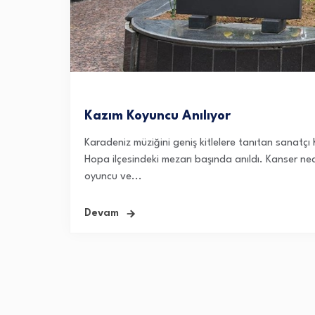
Kazım Koyuncu Anılıyor
Karadeniz müziğini geniş kitlelere tanıtan sanatçı 
Hopa ilçesindeki mezarı başında anıldı. Kanser ne
oyuncu ve...
Devam