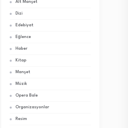
Alt Manşet
Dizi
Edebiyat
Eğlence
Haber
Kitap
Manşet
Müzik
Opera Bale
Organizasyonlar
Resim