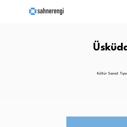
Üsküda
Kültür Sanat Tiya