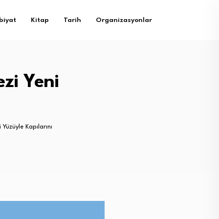
biyat
Kitap
Tarih
Organizasyonlar
zi Yeni
 Yüzüyle Kapılarını