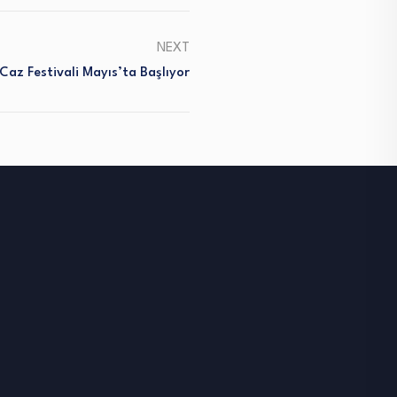
NEXT
Caz Festivali Mayıs’ta Başlıyor