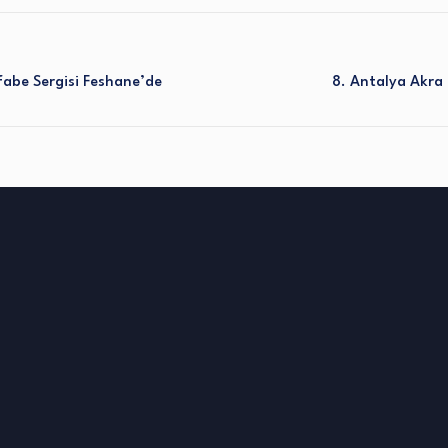
abe Sergisi Feshane’de
8. Antalya Akra 