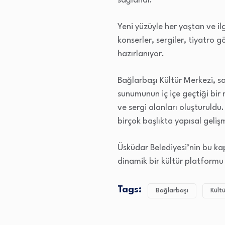
sağlandı.
Yeni yüzüyle her yaştan ve il
konserler, sergiler, tiyatro 
hazırlanıyor.
Bağlarbaşı Kültür Merkezi, s
sunumunun iç içe geçtiği bir
ve sergi alanları oluşturuldu.
birçok başlıkta yapısal geliş
Üsküdar Belediyesi’nin bu ka
dinamik bir kültür platformu 
Tags:
Bağlarbaşı
Kült