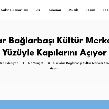
Sahne Sanatları
Dizi
Sinema
Müzik
Resim
Ede
r Bağlarbaşı Kültür Merke
Yüzüyle Kapılarını Açıyor
tro Edebiyat
Alt Manşet
Üsküdar Bağlarbaşı Kültür Merkezi Yeni
Açıyor