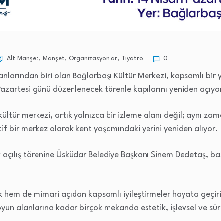
Alt Manşet
,
Manşet
,
Organizasyonlar
,
Tiyatro
0
nlarından biri olan Bağlarbaşı Kültür Merkezi, kapsamlı bir y
Pazartesi günü düzenlenecek törenle kapılarını yeniden açıyo
kültür merkezi, artık yalnızca bir izleme alanı değil; aynı za
ktif bir merkez olarak kent yaşamındaki yerini yeniden alıyor.
 açılış törenine Üsküdar Belediye Başkanı Sinem Dedetaş, ba
hem de mimari açıdan kapsamlı iyileştirmeler hayata geçiril
yun alanlarına kadar birçok mekanda estetik, işlevsel ve sür