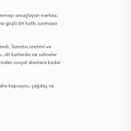
ı sunmayı amaçlayan merkez;
tına güçlü bir katkı sunmaya
endi. Sanatın üretimi ve
, alt katlarda ise sahneler
lerinden sosyal alanlara kadar
daha kapsayıcı, çağdaş ve