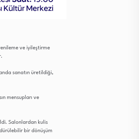
enileme ve iyileştirme
r.
manda sanatın üretildiği,
sın mensupları ve
di. Salonlardan kulis
dürülebilir bir dönüşüm