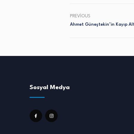
PREVIOUS
Ahmet Güneştekin’in Kayıp Alf
Sosyal Medya