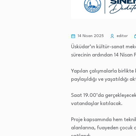
14 Nisan 2025
editor
Üsküdar’ın kültür-sanat meka
sürecinin ardından 14 Nisan 
Yapılan çalışmalarla birlikte 
paylaşıldığı ve yaşatıldığı a
Saat 19.00’da gerçekleşecek
vatandaşlar katılacak.
Proje kapsamında hem teknik 
alanlarına, fuayeden çocuk o