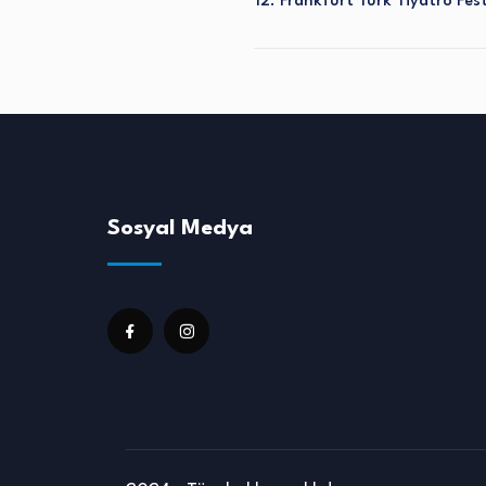
12. Frankfurt Türk Tiyatro Fest
Sosyal Medya