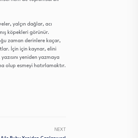
ler, yalçın dağlar, acı
nmış köpekleri görünür.
Çoğu zaman derinlere kaçar,
. İçin için kaynar, elini
k yazısını yeniden yazmaya
ına olup esmeyi hatırlamaktır.
NEXT