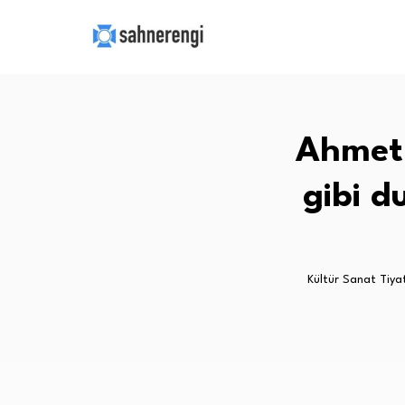
Ahmet 
gibi d
Kültür Sanat Tiya