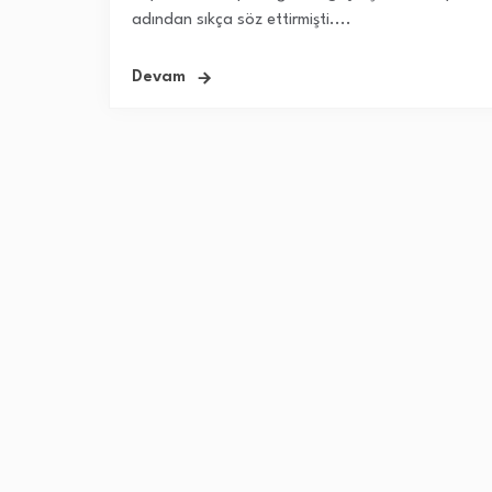
adından sıkça söz ettirmişti....
Devam