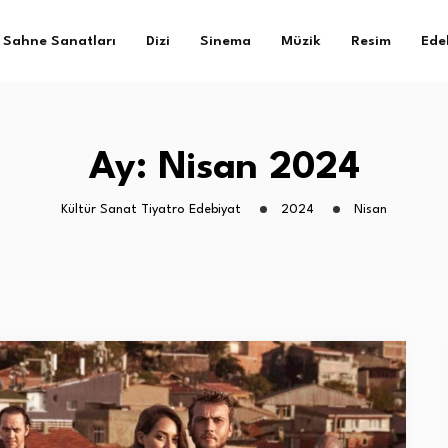
Sahne Sanatları
Dizi
Sinema
Müzik
Resim
Ede
Ay:
Nisan 2024
Kültür Sanat Tiyatro Edebiyat
2024
Nisan