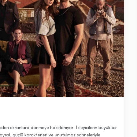
iden ekranlara dönmeye hazırlanıyor. İzleyicilerin büyük bir
ikayesi, güçlü karakterleri ve unutulmaz sahneleriyle