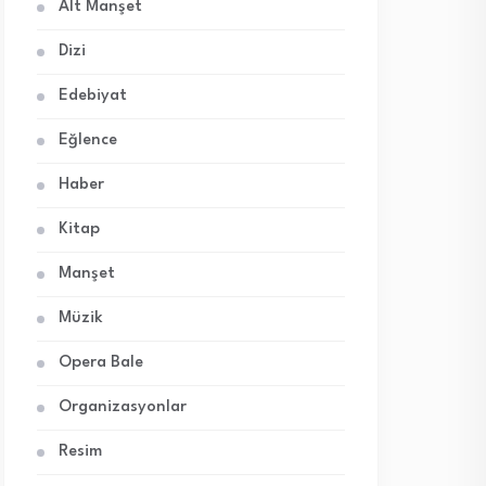
Alt Manşet
Dizi
Edebiyat
Eğlence
Haber
Kitap
Manşet
Müzik
Opera Bale
Organizasyonlar
Resim