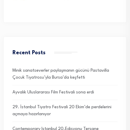
Recent Posts
Minik sanatseverler paylaşmanın gücünü Pastavilla
Çocuk Tiyatrosu’yla Bursa’da keşfetti
Ayvalık Uluslararası Film Festivali sona erdi
29. İstanbul Tiyatro Festivali 20 Ekim’de perdelerini
açmaya hazırlanıyor
Contemporary Istanbul 20.Edisyonu Tersane