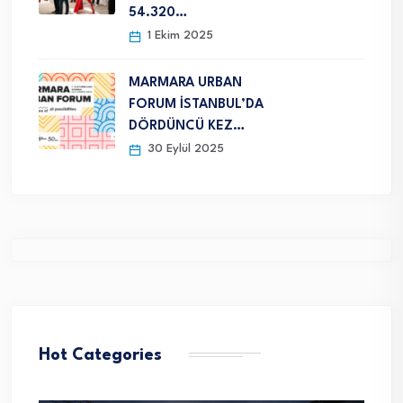
54.320…
1 Ekim 2025
MARMARA URBAN
FORUM İSTANBUL’DA
DÖRDÜNCÜ KEZ…
30 Eylül 2025
Hot Categories