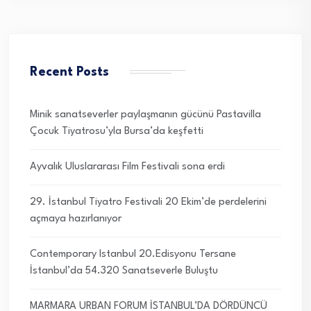
Recent Posts
Minik sanatseverler paylaşmanın gücünü Pastavilla
Çocuk Tiyatrosu’yla Bursa’da keşfetti
Ayvalık Uluslararası Film Festivali sona erdi
29. İstanbul Tiyatro Festivali 20 Ekim’de perdelerini
açmaya hazırlanıyor
Contemporary Istanbul 20.Edisyonu Tersane
İstanbul’da 54.320 Sanatseverle Buluştu
MARMARA URBAN FORUM İSTANBUL’DA DÖRDÜNCÜ