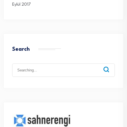
Eylül 2017
Search
Search
for: