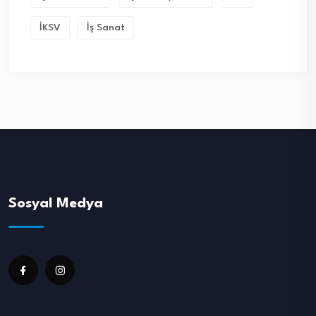
İKSV
İş Sanat
Sosyal Medya