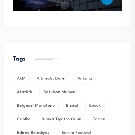
Tags
AKM
Albrecht Dürer
Ankara
Atatürk
Batuhan Mumcu
Belgesel Maratonu
Bienal
Bocuk
Caniko
Dünya Tiyatro Günü
Edirne
Edirne Belediyesi
Edirne Festival