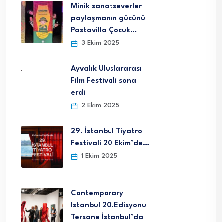
Minik sanatseverler
paylaşmanın gücünü
Pastavilla Çocuk…
3 Ekim 2025
Ayvalık Uluslararası
Film Festivali sona
erdi
2 Ekim 2025
29. İstanbul Tiyatro
Festivali 20 Ekim’de…
1 Ekim 2025
Contemporary
Istanbul 20.Edisyonu
Tersane İstanbul’da