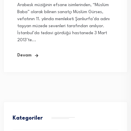
Arabesk müziğinin efsane isimlerinden, “Müslüm
Baba” olarak bilinen sanatçı Müslüm Gürses,
vefatının 11. yılında memleketi Şanlıurfa’da adını
taşıyan müzede sevenleri tarafından anılıyor.
İstanbul’da tedavi gördüğü hastanede 3 Mart
2013’te...
Devam
Kategoriler