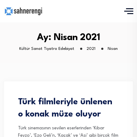
Ay:
Nisan 2021
Kültür Sanat Tiyatro Edebiyat
2021
Nisan
Türk filmleriyle ünlenen
o konak müze oluyor
Türk sinemasının sevilen eserlerinden ‘Kibar
Feyzo’, ‘Ezo Geli’n, ‘Kaçak’ ve ‘Asi’ gibi birçok film