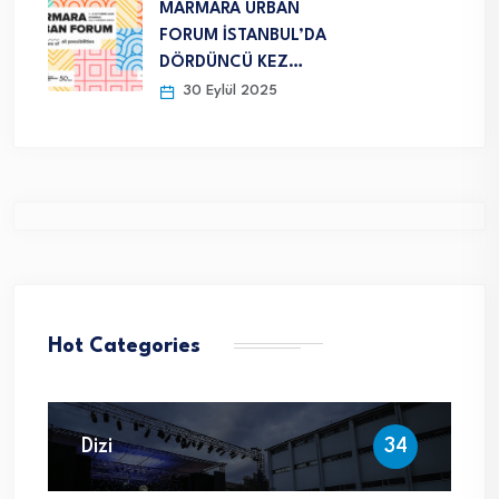
MARMARA URBAN
FORUM İSTANBUL’DA
DÖRDÜNCÜ KEZ…
30 Eylül 2025
Hot Categories
Dizi
34