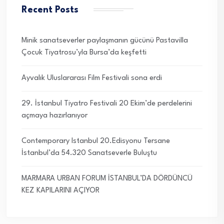
Recent Posts
Minik sanatseverler paylaşmanın gücünü Pastavilla
Çocuk Tiyatrosu’yla Bursa’da keşfetti
Ayvalık Uluslararası Film Festivali sona erdi
29. İstanbul Tiyatro Festivali 20 Ekim’de perdelerini
açmaya hazırlanıyor
Contemporary Istanbul 20.Edisyonu Tersane
İstanbul’da 54.320 Sanatseverle Buluştu
MARMARA URBAN FORUM İSTANBUL’DA DÖRDÜNCÜ
KEZ KAPILARINI AÇIYOR