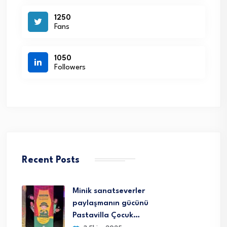
1250
Fans
1050
Followers
Recent Posts
Minik sanatseverler
paylaşmanın gücünü
Pastavilla Çocuk…