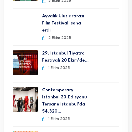
3 Ekim 2025
Ayvalık Uluslararası
Film Festivali sona
erdi
2 Ekim 2025
29. İstanbul Tiyatro
Festivali 20 Ekim’de…
1 Ekim 2025
Contemporary
Istanbul 20.Edisyonu
Tersane İstanbul’da
54.320…
1 Ekim 2025