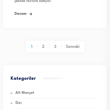
şekilde restore ediliyor.
Devam
Yazı
1
2
3
Sonraki
sayfalaması
Kategoriler
Alt Manşet
Dizi