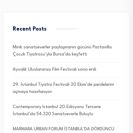
Recent Posts
Minik sanatseverler paylaşmanın gücünü Pastavilla
Çocuk Tiyatrosu’yla Bursa’da keşfetti
Ayvalık Uluslararası Film Festivali sona erdi
29. İstanbul Tiyatro Festivali 20 Ekim’de perdelerini
açmaya hazırlanıyor
Contemporary Istanbul 20.Edisyonu Tersane
İstanbul’da 54.320 Sanatseverle Buluştu
MARMARA URBAN FORUM İSTANBUL’DA DÖRDÜNCÜ