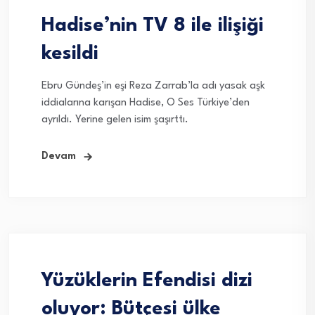
Hadise’nin TV 8 ile ilişiği
kesildi
Ebru Gündeş’in eşi Reza Zarrab’la adı yasak aşk
iddialarına karışan Hadise, O Ses Türkiye’den
ayrıldı. Yerine gelen isim şaşırttı.
Devam
Yüzüklerin Efendisi dizi
oluyor: Bütçesi ülke