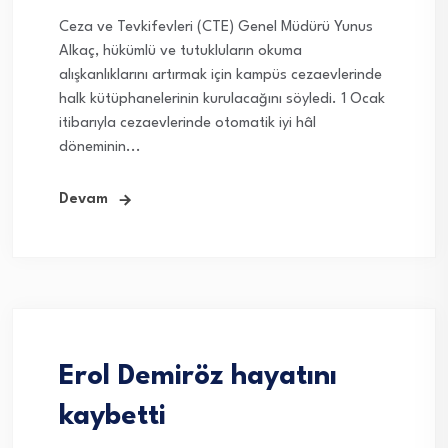
Ceza ve Tevkifevleri (CTE) Genel Müdürü Yunus
Alkaç, hükümlü ve tutukluların okuma
alışkanlıklarını artırmak için kampüs cezaevlerinde
halk kütüphanelerinin kurulacağını söyledi. 1 Ocak
itibarıyla cezaevlerinde otomatik iyi hâl
döneminin...
Devam
Erol Demiröz hayatını
kaybetti