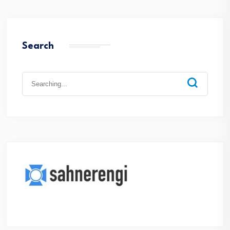
Search
Search
for: