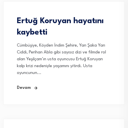
Ertuğ Koruyan hayatını
kaybetti
Cümbüşiye, Köyden İndim Şehire, Yarı Şaka Yarı
Ciddi, Perihan Abla gibi sayısız dizi ve filmde rol
alan Yeşilçam’ın usta oyuncusu Ertuğ Koruyan
kalp krizi nedeniyle yaşamını yitirdi. Usta
oyuncunun...
Devam