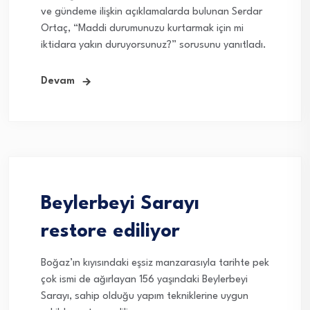
ve gündeme ilişkin açıklamalarda bulunan Serdar
Ortaç, “Maddi durumunuzu kurtarmak için mi
iktidara yakın duruyorsunuz?” sorusunu yanıtladı.
Devam
Beylerbeyi Sarayı
restore ediliyor
Boğaz’ın kıyısındaki eşsiz manzarasıyla tarihte pek
çok ismi de ağırlayan 156 yaşındaki Beylerbeyi
Sarayı, sahip olduğu yapım tekniklerine uygun