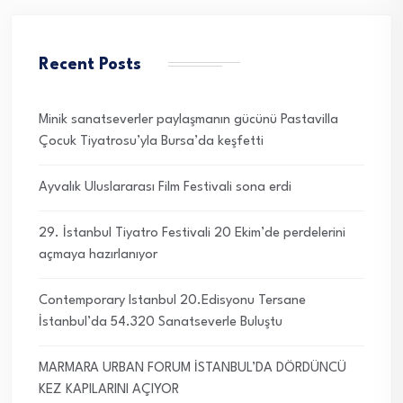
Recent Posts
Minik sanatseverler paylaşmanın gücünü Pastavilla
Çocuk Tiyatrosu’yla Bursa’da keşfetti
Ayvalık Uluslararası Film Festivali sona erdi
29. İstanbul Tiyatro Festivali 20 Ekim’de perdelerini
açmaya hazırlanıyor
Contemporary Istanbul 20.Edisyonu Tersane
İstanbul’da 54.320 Sanatseverle Buluştu
MARMARA URBAN FORUM İSTANBUL’DA DÖRDÜNCÜ
KEZ KAPILARINI AÇIYOR