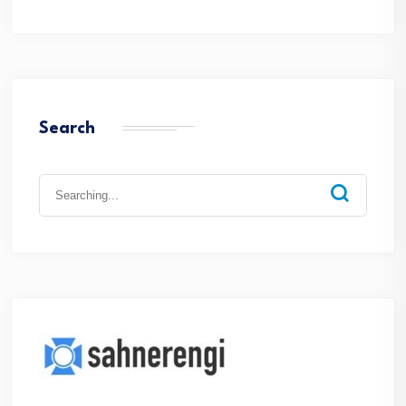
Search
Search
for: