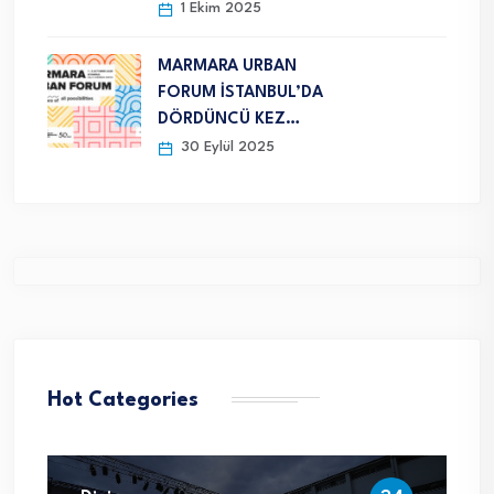
1 Ekim 2025
MARMARA URBAN
FORUM İSTANBUL’DA
DÖRDÜNCÜ KEZ…
30 Eylül 2025
Hot Categories