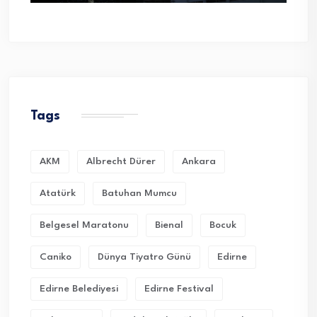
Tags
AKM
Albrecht Dürer
Ankara
Atatürk
Batuhan Mumcu
Belgesel Maratonu
Bienal
Bocuk
Caniko
Dünya Tiyatro Günü
Edirne
Edirne Belediyesi
Edirne Festival