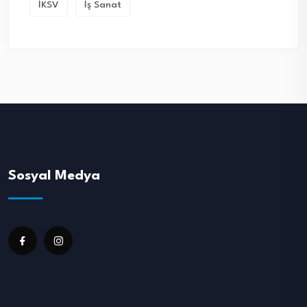
İKSV
İş Sanat
Sosyal Medya