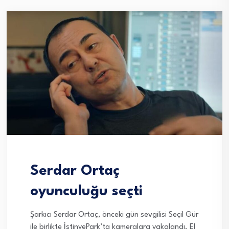
Serdar Ortaç
oyunculuğu seçti
Şarkıcı Serdar Ortaç, önceki gün sevgilisi Seçil Gür
ile birlikte İstinyePark’ta kameralara yakalandı. El