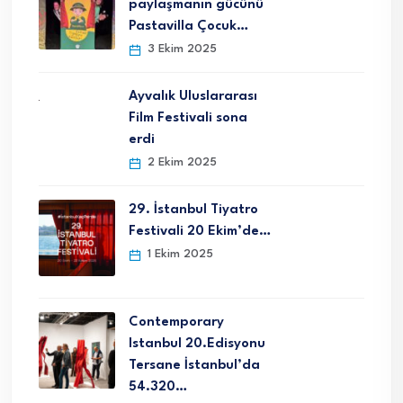
paylaşmanın gücünü
Pastavilla Çocuk…
3 Ekim 2025
Ayvalık Uluslararası
Film Festivali sona
erdi
2 Ekim 2025
29. İstanbul Tiyatro
Festivali 20 Ekim’de…
1 Ekim 2025
Contemporary
Istanbul 20.Edisyonu
Tersane İstanbul’da
54.320…