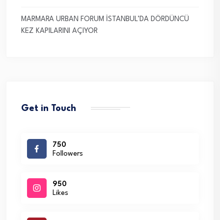
MARMARA URBAN FORUM İSTANBUL’DA DÖRDÜNCÜ
KEZ KAPILARINI AÇIYOR
Get in Touch
750
Followers
950
Likes