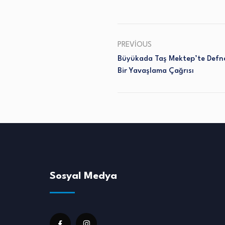
PREVIOUS
Büyükada Taş Mektep’te Defne
Bir Yavaşlama Çağrısı
Sosyal Medya