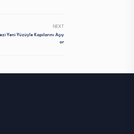
NEXT
zi Yeni Yüzüyle Kapılarını Açıy
Or