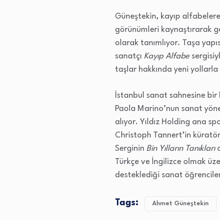
Güneştekin, kayıp alfabelere 
görünümleri kaynaştırarak ge
olarak tanımlıyor. Taşa yapı
sanatçı
Kayıp Alfabe
sergisiy
taşlar hakkında yeni yollarl
İstanbul sanat sahnesine bir 
Paola Marino’nun sanat yöne
alıyor. Yıldız Holding ana s
Christoph Tannert’in küratöry
Serginin
Bin Yılların Tanıkları
a
Türkçe ve İngilizce olmak üze
desteklediği sanat öğrencile
Tags:
Ahmet Güneştekin