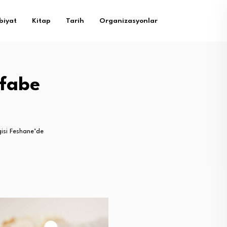
biyat
Kitap
Tarih
Organizasyonlar
lfabe
isi Feshane’de