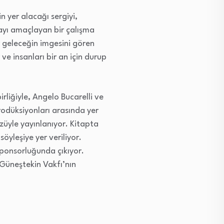
n yer alacağı sergiyi,
mayı amaçlayan bir çalışma
r geleceğin imgesini gören
ve insanları bir an için durup
birliğiyle, Angelo Bucarelli ve
odüksiyonları arasında yer
züyle yayınlanıyor. Kitapta
öyleşiye yer veriliyor.
sponsorluğunda çıkıyor.
 Güneştekin Vakfı’nın