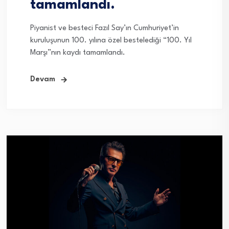
tamamlandı.
Piyanist ve besteci Fazıl Say’ın Cumhuriyet’in
kuruluşunun 100. yılına özel bestelediği “100. Yıl
Marşı”nın kaydı tamamlandı.
Devam