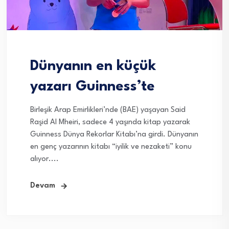
Dünyanın en küçük
yazarı Guinness’te
Birleşik Arap Emirlikleri’nde (BAE) yaşayan Said
Raşid Al Mheiri, sadece 4 yaşında kitap yazarak
Guinness Dünya Rekorlar Kitabı’na girdi. Dünyanın
en genç yazarının kitabı “iyilik ve nezaketi” konu
alıyor....
Devam