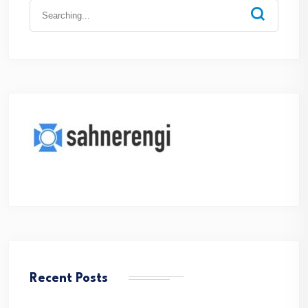
Search
for:
Recent Posts