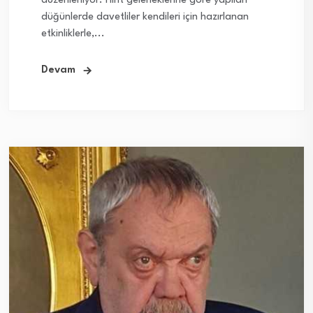
düzenleniyor. Hint geleneklerine göre yapılan
düğünlerde davetliler kendileri için hazırlanan
etkinliklerle,...
Devam