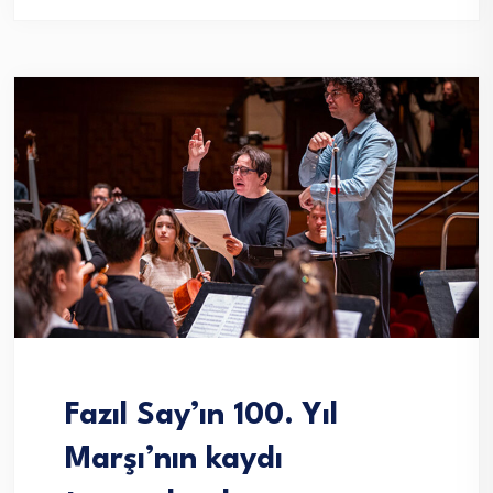
Fazıl Say’ın 100. Yıl
Marşı’nın kaydı