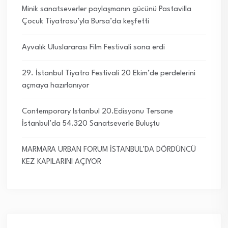
Minik sanatseverler paylaşmanın gücünü Pastavilla
Çocuk Tiyatrosu’yla Bursa’da keşfetti
Ayvalık Uluslararası Film Festivali sona erdi
29. İstanbul Tiyatro Festivali 20 Ekim’de perdelerini
açmaya hazırlanıyor
Contemporary Istanbul 20.Edisyonu Tersane
İstanbul’da 54.320 Sanatseverle Buluştu
MARMARA URBAN FORUM İSTANBUL’DA DÖRDÜNCÜ
KEZ KAPILARINI AÇIYOR