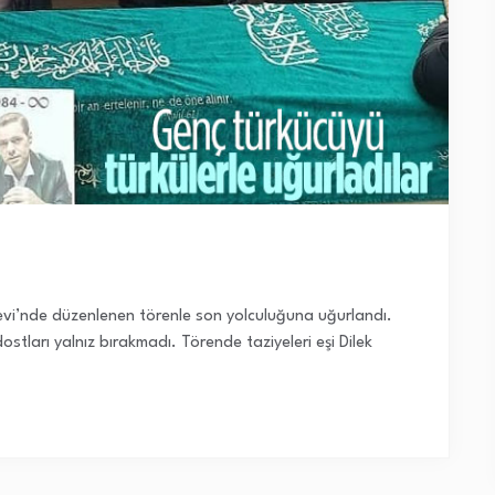
mevi’nde düzenlenen törenle son yolculuğuna uğurlandı.
stları yalnız bırakmadı. Törende taziyeleri eşi Dilek