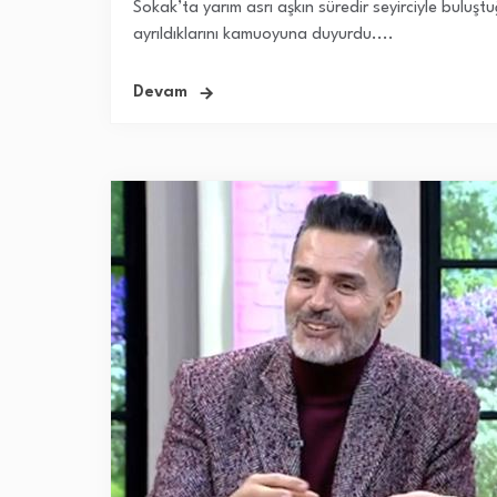
Sokak’ta yarım asrı aşkın süredir seyirciyle buluşt
ayrıldıklarını kamuoyuna duyurdu....
Devam