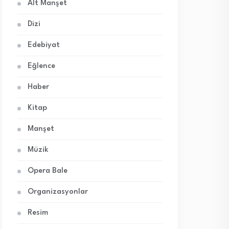
Alt Manşet
Dizi
Edebiyat
Eğlence
Haber
Kitap
Manşet
Müzik
Opera Bale
Organizasyonlar
Resim