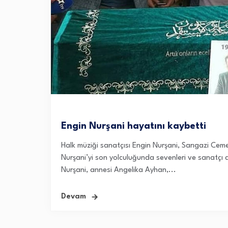
Engin Nurşani hayatını kaybetti
Halk müziği sanatçısı Engin Nurşani, Sarıgazi Ce
Nurşani’yi son yolculuğunda sevenleri ve sanatçı do
Nurşani, annesi Angelika Ayhan,...
Devam