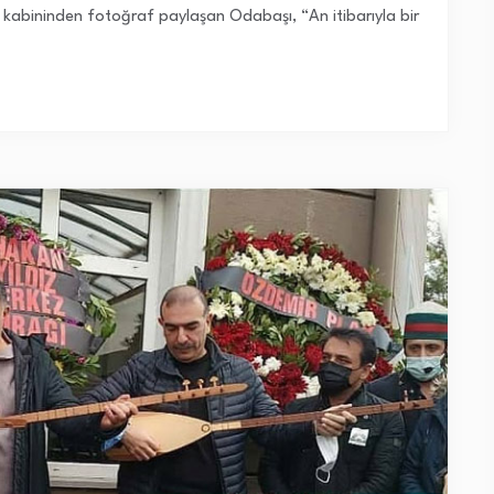
tı kabininden fotoğraf paylaşan Odabaşı, “An itibarıyla bir