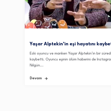
Yaşar Alptekin’in eşi hayatını kaybe
Eski oyuncu ve manken Yaşar Alptekin’in bir süredi
kaybetti. Oyuncu eşinin ölüm haberini de Instagr
Nilgün...
Devam