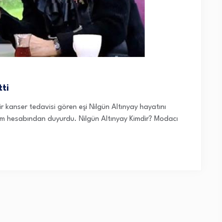
tti
r kanser tedavisi gören eşi Nilgün Altınyay hayatını
am hesabından duyurdu. Nilgün Altınyay Kimdir? Modacı