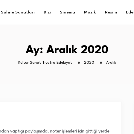
Sahne Sanatları
Dizi
Sinema
Müzik
Resim
Ede
Ay:
Aralık 2020
Kültür Sanat Tiyatro Edebiyat
2020
Aralık
n yaptığı paylaşımda, noter işlemleri için gittiği yerde