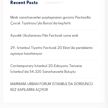
Recent Posts
Minik sanatseverler paylaşmanın gücünü Pastavilla
Çocuk Tiyatrosu’yla Bursa’da keşfetti
Ayvalık Uluslararası Film Festivali sona erdi
29. İstanbul Tiyatro Festivali 20 Ekim’de perdelerini
açmaya hazırlanıyor
Contemporary Istanbul 20.Edisyonu Tersane
İstanbul’da 54.320 Sanatseverle Buluştu
MARMARA URBAN FORUM İSTANBUL’DA DÖRDÜNCÜ
KEZ KAPILARINI AÇIYOR