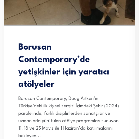
Borusan
Contemporary’de
yetişkinler için yaratıcı
atölyeler
Borusan Contemporary, Doug Aitken’in
Türkiye’deki ilk kişisel sergisi İçimdeki Şehir (2024)
paralelinde, farklı disiplinlerden sanatçılar ve
uzmanlarla yürütülen atölye programları sunuyor.
11, 18 ve 25 Mayıs ile 1 Haziran’da katılımcılarını
bekleyen...