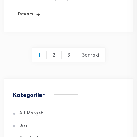
Devam
Yazı
1
2
3
Sonraki
sayfalaması
Kategoriler
Alt Manşet
Dizi