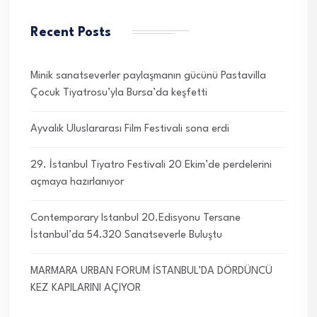
Recent Posts
Minik sanatseverler paylaşmanın gücünü Pastavilla
Çocuk Tiyatrosu’yla Bursa’da keşfetti
Ayvalık Uluslararası Film Festivali sona erdi
29. İstanbul Tiyatro Festivali 20 Ekim’de perdelerini
açmaya hazırlanıyor
Contemporary Istanbul 20.Edisyonu Tersane
İstanbul’da 54.320 Sanatseverle Buluştu
MARMARA URBAN FORUM İSTANBUL’DA DÖRDÜNCÜ
KEZ KAPILARINI AÇIYOR