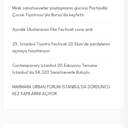
Minik sanatseverler paylaşmanın gücünü Pastavilla
Çocuk Tiyatrosu’yla Bursa’da keşfetti
Ayvalık Uluslararası Film Festivali sona erdi
29. İstanbul Tiyatro Festivali 20 Ekim’de perdelerini
açmaya hazırlanıyor
Contemporary Istanbul 20.Edisyonu Tersane
İstanbul’da 54.320 Sanatseverle Buluştu
MARMARA URBAN FORUM İSTANBUL’DA DÖRDÜNCÜ
KEZ KAPILARINI AÇIYOR