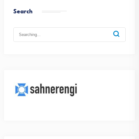
Search
Search
for: