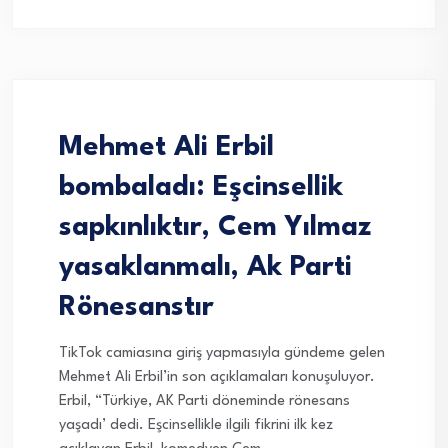
Mehmet Ali Erbil
bombaladı: Eşcinsellik
sapkınlıktır, Cem Yılmaz
yasaklanmalı, Ak Parti
Rönesanstır
TikTok camiasına giriş yapmasıyla gündeme gelen
Mehmet Ali Erbil’in son açıklamaları konuşuluyor.
Erbil, “Türkiye, AK Parti döneminde rönesans
yaşadı’ dedi. Eşcinsellikle ilgili fikrini ilk kez