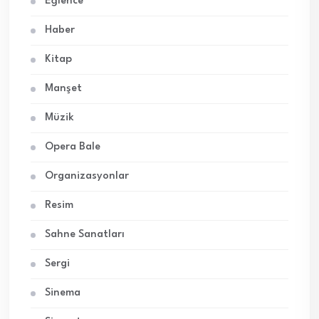
Eğlence
Haber
Kitap
Manşet
Müzik
Opera Bale
Organizasyonlar
Resim
Sahne Sanatları
Sergi
Sinema