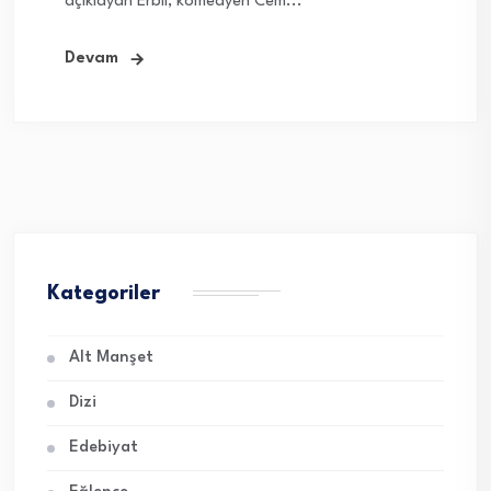
açıklayan Erbil, komedyen Cem...
Devam
Kategoriler
Alt Manşet
Dizi
Edebiyat