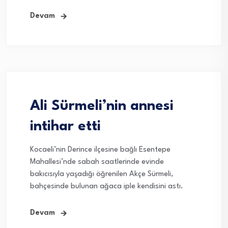
Devam
Ali Sürmeli’nin annesi
intihar etti
Kocaeli’nin Derince ilçesine bağlı Esentepe
Mahallesi’nde sabah saatlerinde evinde
bakıcısıyla yaşadığı öğrenilen Akçe Sürmeli,
bahçesinde bulunan ağaca iple kendisini astı.
Devam