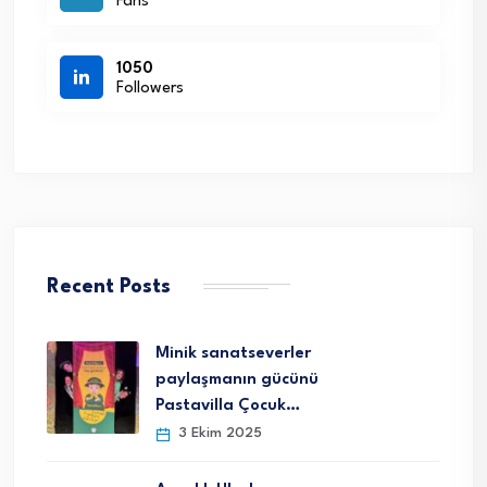
Fans
1050
Followers
Recent Posts
Minik sanatseverler
paylaşmanın gücünü
Pastavilla Çocuk…
3 Ekim 2025