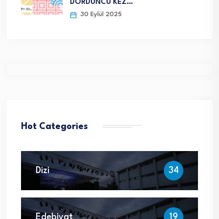
DÖRDÜNCÜ KEZ…
30 Eylül 2025
Hot Categories
Dizi
34
Edebiyat
19