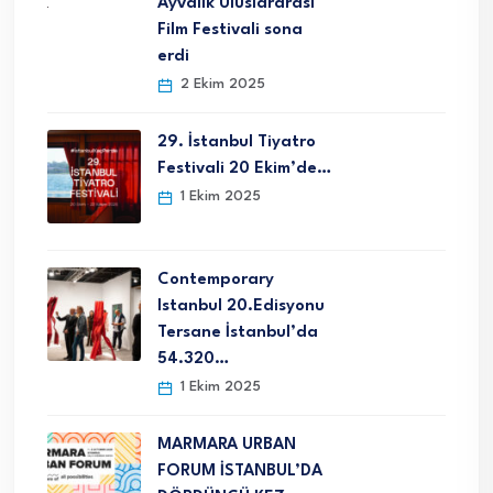
Ayvalık Uluslararası
Film Festivali sona
erdi
2 Ekim 2025
29. İstanbul Tiyatro
Festivali 20 Ekim’de…
1 Ekim 2025
Contemporary
Istanbul 20.Edisyonu
Tersane İstanbul’da
54.320…
1 Ekim 2025
MARMARA URBAN
FORUM İSTANBUL’DA