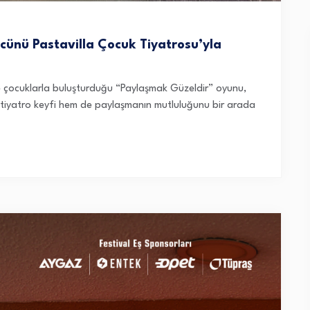
cünü Pastavilla Çocuk Tiyatrosu’yla
rinde çocuklarla buluşturduğu “Paylaşmak Güzeldir” oyunu,
m tiyatro keyfi hem de paylaşmanın mutluluğunu bir arada