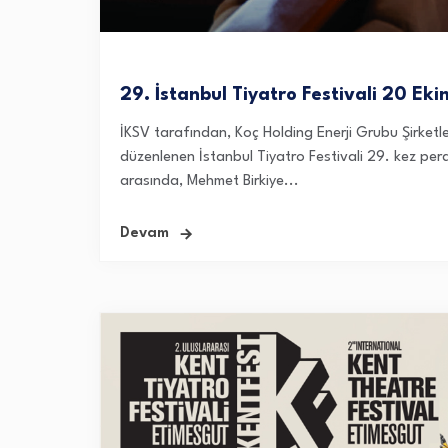
29. İstanbul Tiyatro Festivali 20 Ek
İKSV tarafından, Koç Holding Enerji Grubu Şirket
düzenlenen İstanbul Tiyatro Festivali 29. kez perd
arasında, Mehmet Birkiye...
Devam