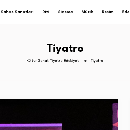
Sahne Sanatları
Dizi
Sinema
Müzik
Resim
Ede
Tiyatro
Kültür Sanat Tiyatro Edebiyat
Tiyatro