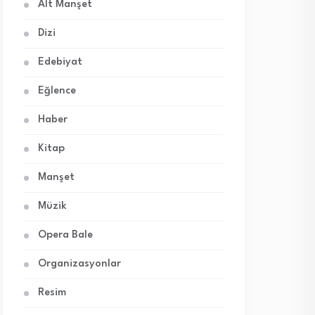
Alt Manşet
Dizi
Edebiyat
Eğlence
Haber
Kitap
Manşet
Müzik
Opera Bale
Organizasyonlar
Resim