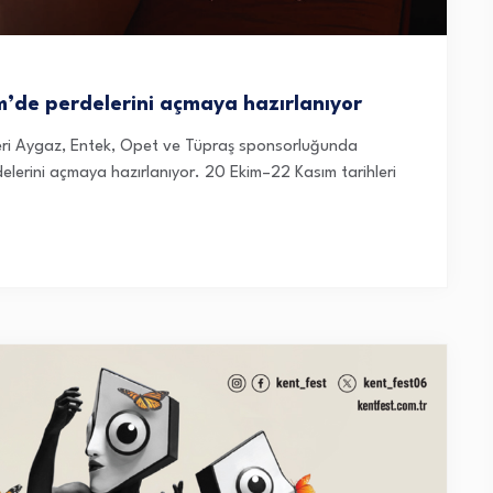
im’de perdelerini açmaya hazırlanıyor
leri Aygaz, Entek, Opet ve Tüpraş sponsorluğunda
elerini açmaya hazırlanıyor. 20 Ekim–22 Kasım tarihleri