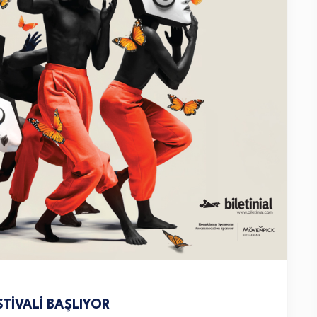
STİVALİ BAŞLIYOR