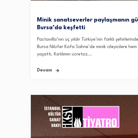
Minik sanatseverler paylaşmanın gü
Bursa’da keşfetti
Pastavilla’nın üç yıldır Türkiye’nin farklı şehirle
Bursa Nilüfer Kafa Sahne’de minik izleyicilere he
yaşattı. Katılımın ücretsiz...
Devam