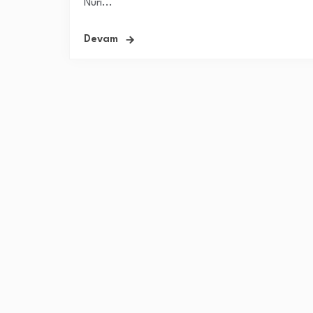
Nuri...
Devam