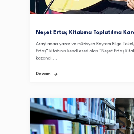
Neşet Ertaş Kitabına Toplatılma Kar
Araştırmacı yazar ve müzisyen Bayram Bilge Tokel
Ertaş” kitabının kendi eseri olan “Neşet Ertaş Kit
kazandı....
Devam