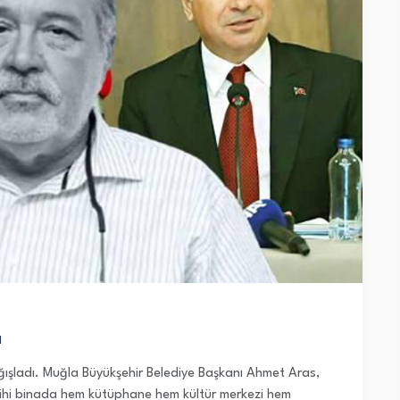
ı
ağışladı. Muğla Büyükşehir Belediye Başkanı Ahmet Aras,
rihi binada hem kütüphane hem kültür merkezi hem