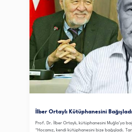
İlber Ortaylı Kütüphanesini Bağışlad
Prof. Dr. İlber Ortaylı, kütüphanesini Muğla’ya b
“Hocamız, kendi kütüphanesini bize bağışladı. Ta