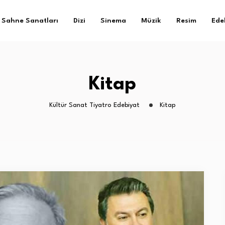
Sahne Sanatları
Dizi
Sinema
Müzik
Resim
Ede
Kitap
Kültür Sanat Tiyatro Edebiyat
Kitap