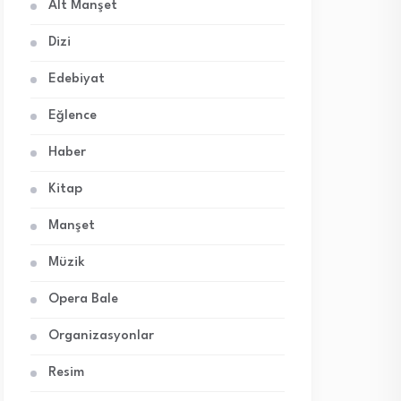
Alt Manşet
Dizi
Edebiyat
Eğlence
Haber
Kitap
Manşet
Müzik
Opera Bale
Organizasyonlar
Resim