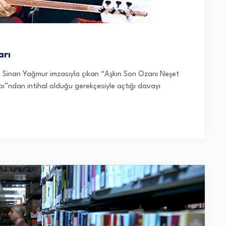
arı
, Sinan Yağmur imzasıyla çıkan “Aşkın Son Ozanı Neşet
abı”ndan intihal olduğu gerekçesiyle açtığı davayı