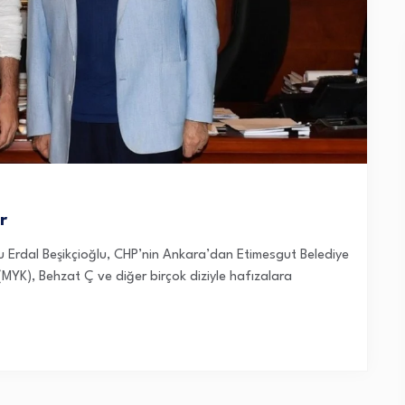
r
cu Erdal Beşikçioğlu, CHP’nin Ankara’dan Etimesgut Belediye
MYK), Behzat Ç ve diğer birçok diziyle hafızalara