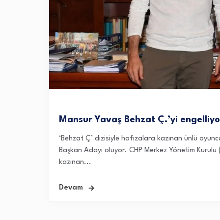
Mansur Yavaş Behzat Ç.’yi engelliyo
‘Behzat Ç’ dizisiyle hafızalara kazınan ünlü oyun
Başkan Adayı oluyor. CHP Merkez Yönetim Kurulu (
kazınan...
Devam