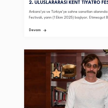
2. ULUSLARARASI KENT TİYATRO FE
Ankara’ya ve Türkiye’ye sahne sanatları alanında u
Festivali, yarın (1 Ekim 2025) başlıyor. Etimesgut
Devam