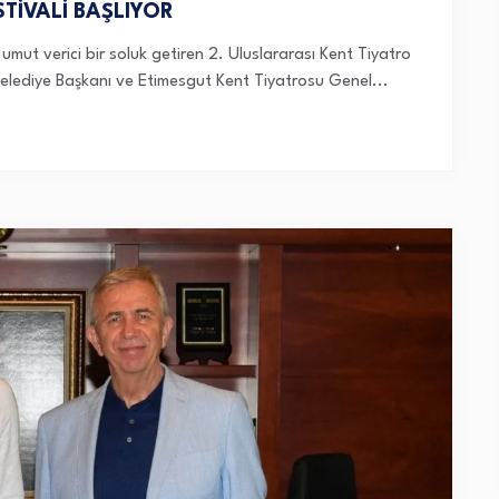
STİVALİ BAŞLIYOR
mut verici bir soluk getiren 2. Uluslararası Kent Tiyatro
 Belediye Başkanı ve Etimesgut Kent Tiyatrosu Genel...