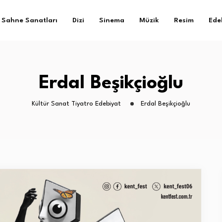
Sahne Sanatları
Dizi
Sinema
Müzik
Resim
Ede
Erdal Beşikçioğlu
Kültür Sanat Tiyatro Edebiyat
Erdal Beşikçioğlu