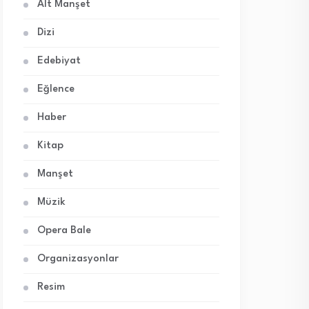
Alt Manşet
Dizi
Edebiyat
Eğlence
Haber
Kitap
Manşet
Müzik
Opera Bale
Organizasyonlar
Resim