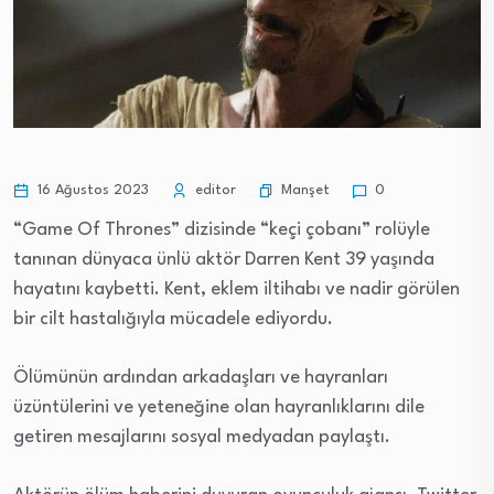
Manşet
16 Ağustos 2023
editor
0
“Game Of Thrones” dizisinde “keçi çobanı” rolüyle
tanınan dünyaca ünlü aktör Darren Kent 39 yaşında
hayatını kaybetti. Kent, eklem iltihabı ve nadir görülen
bir cilt hastalığıyla mücadele ediyordu.
Ölümünün ardından arkadaşları ve hayranları
üzüntülerini ve yeteneğine olan hayranlıklarını dile
getiren mesajlarını sosyal medyadan paylaştı.