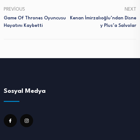
PREVIOUS
NEXT
Game Of Thrones Oyuncusu
Kenan İmirzalıoğlu’ndan Disne
Hayatını Kaybetti
Y Plus’a Salvolar
Sosyal Medya