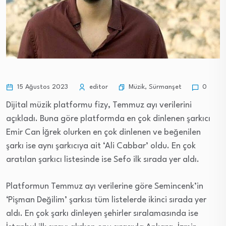
Müzik
,
Sürmanşet
15 Ağustos 2023
editor
0
Dijital müzik platformu fizy, Temmuz ayı verilerini
açıkladı. Buna göre platformda en çok dinlenen şarkıcı
Emir Can İğrek olurken en çok dinlenen ve beğenilen
şarkı ise aynı şarkıcıya ait ‘Ali Cabbar’ oldu. En çok
aratılan şarkıcı listesinde ise Sefo ilk sırada yer aldı.
Platformun Temmuz ayı verilerine göre Semincenk’in
‘Pişman Değilim’ şarkısı tüm listelerde ikinci sırada yer
aldı. En çok şarkı dinleyen şehirler sıralamasında ise