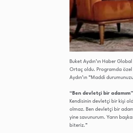
Buket Aydın’ın Haber Global 
Ortaç oldu. Programda özel h
Aydın’ın “Maddi durumunuzu 
“Ben devletçi bir adamım
Kendisinin devletçi bir kişi 
olmaz. Ben devletçi bir ada
yine savunurum. Yarın başka
biteriz.”