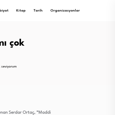
biyat
Kitap
Tarih
Organizasyonlar
ı çok
 seviyorum
lunan Serdar Ortaç, “Maddi