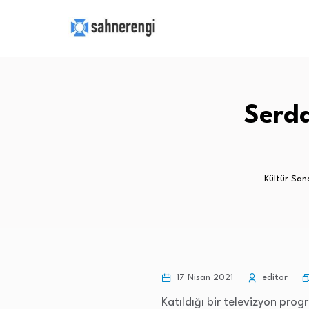
Serd
Kültür San
17 Nisan 2021
editor
Katıldığı bir televizyon pr