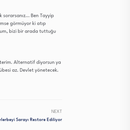
ak sorarsanız… Ben Tayyip
Kimse görmüyor ki atıp
um, bizi bir arada tuttuğu
terim. Alternatif diyorsun ya
rübesi az. Devlet yönetecek.
NEXT
lerbeyi Sarayı Restore Ediliyor