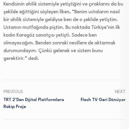
Kendisinin ahilik sistemiyle yetiştiğini ve çıraklarını da bu
şekilde eğittiğini söyleyen İlken, “Benim ustalarım nasıl
bir ahilik sistemiyle geldiyse ben de o şeklide yetiştim.
Ustamın mutfağında piştim. Bu noktada Türkiye’nin ilk
kadın Karagöz sanatçısı yetişti. Sadece ben
olmayacağım. Benden sonraki nesillere de aktarmak
durumundayım. Çünkü gelenek ve sistem bunu
gerektirir.” dedi.
PREVIOUS
NEXT
TRT 2’den Dijital Platformlara
Flash TV Geri Dönüyor
Rakip Proje