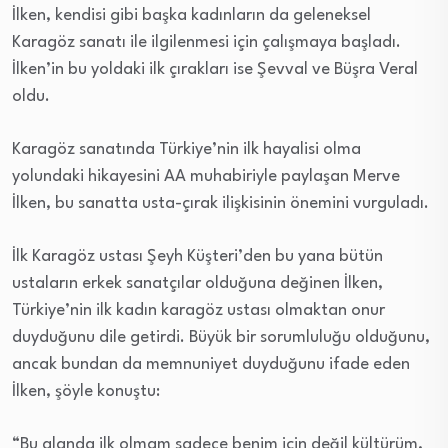
İlken, kendisi gibi başka kadınların da geleneksel
Karagöz sanatı ile ilgilenmesi için çalışmaya başladı.
İlken’in bu yoldaki ilk çırakları ise Şevval ve Büşra Veral
oldu.
Karagöz sanatında Türkiye’nin ilk hayalisi olma
yolundaki hikayesini AA muhabiriyle paylaşan Merve
İlken, bu sanatta usta-çırak ilişkisinin önemini vurguladı.
İlk Karagöz ustası Şeyh Küşteri’den bu yana bütün
ustaların erkek sanatçılar olduğuna değinen İlken,
Türkiye’nin ilk kadın karagöz ustası olmaktan onur
duyduğunu dile getirdi. Büyük bir sorumluluğu olduğunu,
ancak bundan da memnuniyet duyduğunu ifade eden
İlken, şöyle konuştu:
“Bu alanda ilk olmam sadece benim için değil kültürüm,