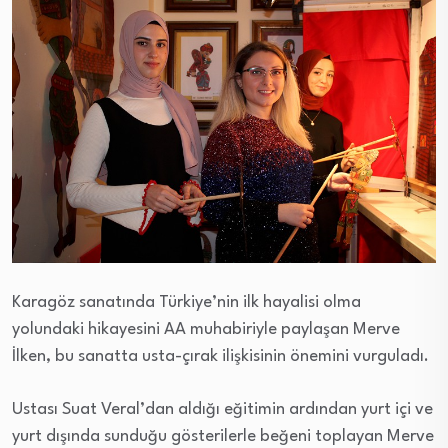
Karagöz sanatında Türkiye’nin ilk hayalisi olma
yolundaki hikayesini AA muhabiriyle paylaşan Merve
İlken, bu sanatta usta-çırak ilişkisinin önemini vurguladı.
Ustası Suat Veral’dan aldığı eğitimin ardından yurt içi ve
yurt dışında sunduğu gösterilerle beğeni toplayan Merve