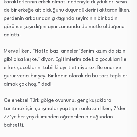
karakterlerinin erkek olması nedeniyle duydukları sesin
de bir erkeğe ait olduğunu düşündüklerini aktaran İlken,
perdenin arkasından çıktığında seyircinin bir kadın
görünce şaşırdığını aynı zamanda da mutlu olduğunu
anlattı.
Merve İlken, “Hatta bazı anneler ‘Benim kızım da sizin
gibi olsa keşke.’ diyor. Eğitimlerimizde kız çocukları ile
erkek çocuklarını tabii ki ayırt etmiyoruz. Bu onur ve
gurur verici bir şey. Bir kadın olarak da bu tarz tepkiler
almak çok hoş.” dedi.
Geleneksel Türk gölge oyununu, genç kuşaklara
tanıtmak için çalışmalar yaptığını anlatan İlken, 7’den
77’ye her yaş diliminden öğrencileri olduğundan
bahsetti.