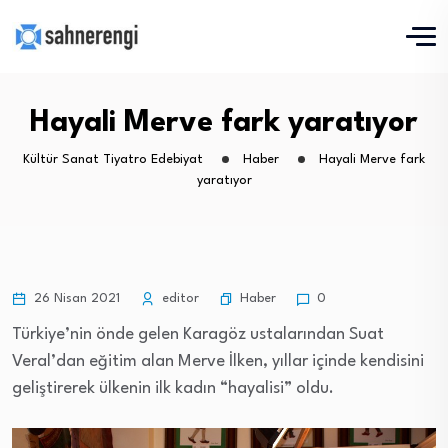
Hayali Merve fark yaratıyor
Kültür Sanat Tiyatro Edebiyat
Haber
Hayali Merve fark
yaratıyor
Haber
26 Nisan 2021
editor
0
Türkiye’nin önde gelen Karagöz ustalarından Suat
Veral’dan eğitim alan Merve İlken, yıllar içinde kendisini
geliştirerek ülkenin ilk kadın “hayalisi” oldu.