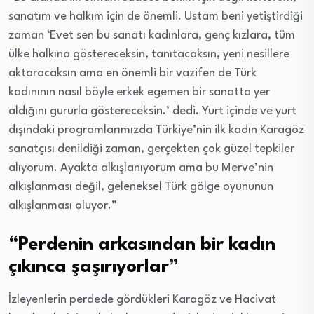
sanatım ve halkım için de önemli. Ustam beni yetiştirdiği
zaman ‘Evet sen bu sanatı kadınlara, genç kızlara, tüm
ülke halkına göstereceksin, tanıtacaksın, yeni nesillere
aktaracaksın ama en önemli bir vazifen de Türk
kadınının nasıl böyle erkek egemen bir sanatta yer
aldığını gururla göstereceksin.’ dedi. Yurt içinde ve yurt
dışındaki programlarımızda Türkiye’nin ilk kadın Karagöz
sanatçısı denildiği zaman, gerçekten çok güzel tepkiler
alıyorum. Ayakta alkışlanıyorum ama bu Merve’nin
alkışlanması değil, geleneksel Türk gölge oyununun
alkışlanması oluyor.”
“Perdenin arkasından bir kadın
çıkınca şaşırıyorlar”
İzleyenlerin perdede gördükleri Karagöz ve Hacivat