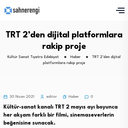
TRT 2’den dijital platformlara
rakip proje
Kültür Sanat Tiyatro Edebiyat
Haber
TRT 2’den dijital
platformlara rakip proje
Haber
30 Nisan 2021
editor
0
Kültür-sanat kanalı TRT 2 mayıs ayı boyunca
her akşam farklı bir filmi, sinemaseverlerin
beğenisine sunacak.