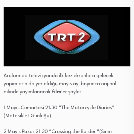
Aralarında televizyonda ilk kez ekranlara gelecek
yapımların da yer aldığı, mayıs ayı boyunca orijinal
dilinde yayımlanacak
film
ler şöyle:
1 Mayıs Cumartesi 21.30 “The Motorcycle Diaries”
(Motosiklet Günlüğü)
2 Mayıs Pazar 21.30 “Crossing the Border “(Sınırı