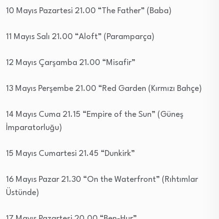
10 Mayıs Pazartesi 21.00 “The Father” (Baba)
11 Mayıs Salı 21.00 “Aloft” (Paramparça)
12 Mayıs Çarşamba 21.00 “Misafir”
13 Mayıs Perşembe 21.00 “Red Garden (Kırmızı Bahçe)
14 Mayıs Cuma 21.15 “Empire of the Sun” (Güneş
İmparatorluğu)
15 Mayıs Cumartesi 21.45 “Dunkirk”
16 Mayıs Pazar 21.30 “On the Waterfront” (Rıhtımlar
Üstünde)
17 Mayıs Pazartesi 20.00 “Ben-Hur”