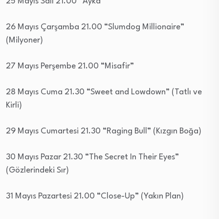
25 Mayıs Salı 21.00 “Ayka”
26 Mayıs Çarşamba 21.00 “Slumdog Millionaire”
(Milyoner)
27 Mayıs Perşembe 21.00 “Misafir”
28 Mayıs Cuma 21.30 “Sweet and Lowdown” (Tatlı ve
Kirli)
29 Mayıs Cumartesi 21.30 “Raging Bull” (Kızgın Boğa)
30 Mayıs Pazar 21.30 “The Secret In Their Eyes”
(Gözlerindeki Sır)
31 Mayıs Pazartesi 21.00 “Close-Up” (Yakın Plan)