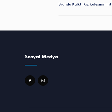
Branda Kalktı Kız Kulesinin Ih
Sosyal Medya