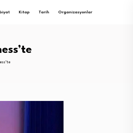
biyat
Kitap
Tarih
Organizasyonlar
ess’te
ess’te