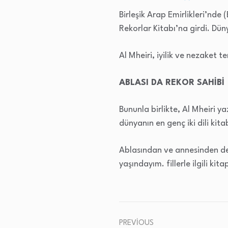
Birleşik Arap Emirlikleri’nd
Rekorlar Kitabı’na girdi. Dün
Al Mheiri, iyilik ve nezaket t
ABLASI DA REKOR SAHİBİ
Bununla birlikte, Al Mheiri y
dünyanın en genç iki dili kita
Ablasından ve annesinden des
yaşındayım. fillerle ilgili k
PREVIOUS