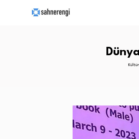
Dünya
Kültü