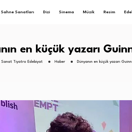
Sahne Sanatları
Dizi
Sinema
Müzik
Resim
Ede
nın en küçük yazarı Guinn
r Sanat Tiyatro Edebiyat
Haber
Dünyanın en küçük yazarı Guinn