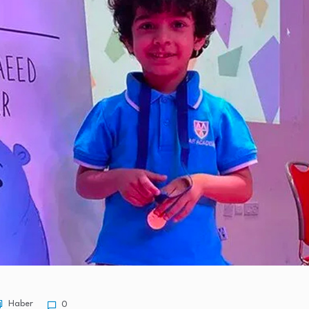
Haber
0