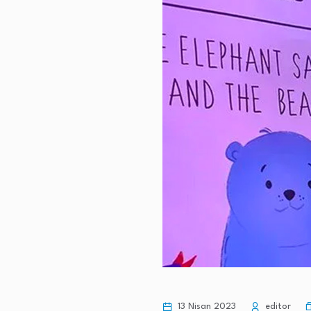
13 Nisan 2023
editor