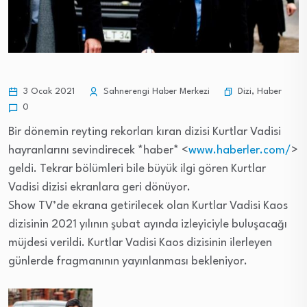
Dizi
,
Haber
3 Ocak 2021
Sahnerengi Haber Merkezi
0
Bir dönemin reyting rekorları kıran dizisi Kurtlar Vadisi
hayranlarını sevindirecek *haber* <
www.haberler.com/
>
geldi. Tekrar bölümleri bile büyük ilgi gören Kurtlar
Vadisi dizisi ekranlara geri dönüyor.
Show TV’de ekrana getirilecek olan Kurtlar Vadisi Kaos
dizisinin 2021 yılının şubat ayında izleyiciyle buluşacağı
müjdesi verildi. Kurtlar Vadisi Kaos dizisinin ilerleyen
günlerde fragmanının yayınlanması bekleniyor.