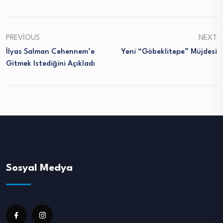
PREVIOUS
NEXT
İlyas Salman Cehennem’e
Yeni “Göbeklitepe” Müjdesi
Gitmek Istediğini Açıkladı
Sosyal Medya