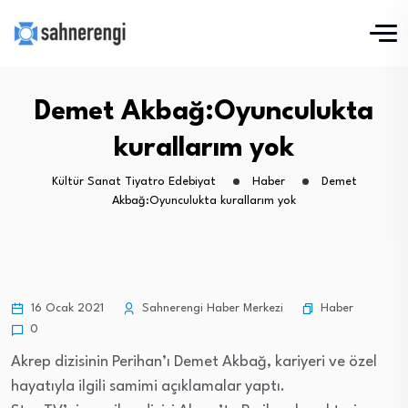
Demet Akbağ:Oyunculukta
kurallarım yok
Kültür Sanat Tiyatro Edebiyat
Haber
Demet
Akbağ:Oyunculukta kurallarım yok
Haber
16 Ocak 2021
Sahnerengi Haber Merkezi
0
Akrep dizisinin Perihan’ı Demet Akbağ, kariyeri ve özel
hayatıyla ilgili samimi açıklamalar yaptı.