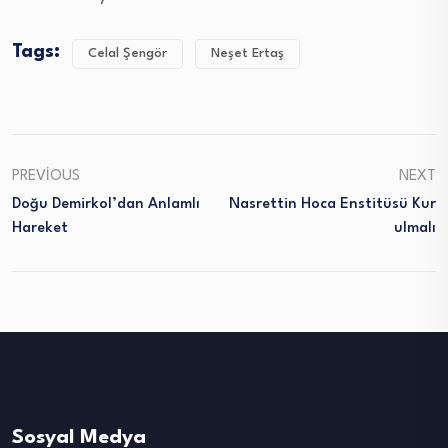
Tags:
Celal Şengör
Neşet Ertaş
PREVIOUS
NEXT
Doğu Demirkol’dan Anlamlı
Nasrettin Hoca Enstitüsü Kur
Hareket
Ulmalı
Sosyal Medya