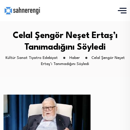
Celal Şengör Neşet Ertaş’ı
Tanımadığını Söyledi
Kültür Sanat Tiyatro Edebiyat
Haber
Celal Şengör Neşet
Ertaş’ı Tanımadığını Söyledi