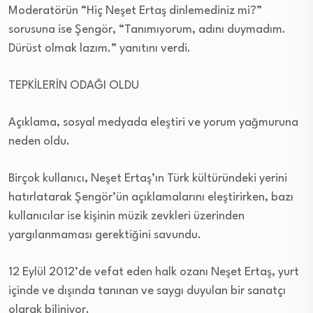
Moderatörün “Hiç Neşet Ertaş dinlemediniz mi?”
sorusuna ise Şengör, “Tanımıyorum, adını duymadım.
Dürüst olmak lazım.” yanıtını verdi.
TEPKİLERİN ODAĞI OLDU
Açıklama, sosyal medyada eleştiri ve yorum yağmuruna
neden oldu.
Birçok kullanıcı, Neşet Ertaş’ın Türk kültüründeki yerini
hatırlatarak Şengör’ün açıklamalarını eleştirirken, bazı
kullanıcılar ise kişinin müzik zevkleri üzerinden
yargılanmaması gerektiğini savundu.
12 Eylül 2012’de vefat eden halk ozanı Neşet Ertaş, yurt
içinde ve dışında tanınan ve saygı duyulan bir sanatçı
olarak biliniyor.