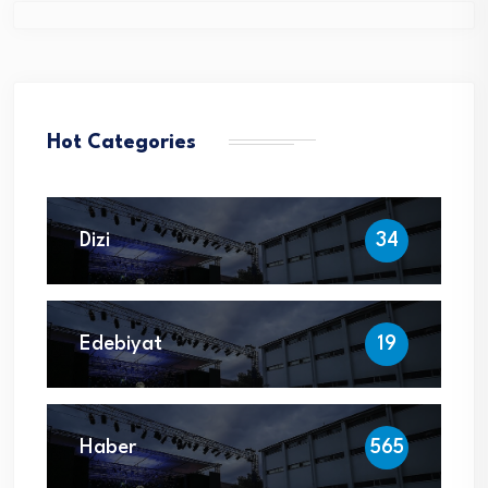
Hot Categories
Dizi
34
Edebiyat
19
Haber
565