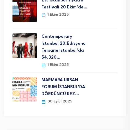
29. İstanbul Tiyatro
Festivali 20 Ekim’de…
1 Ekim 2025
Contemporary
Istanbul 20.Edisyonu
Tersane İstanbul’da
54.320…
1 Ekim 2025
MARMARA URBAN
FORUM İSTANBUL’DA
DÖRDÜNCÜ KEZ…
30 Eylül 2025