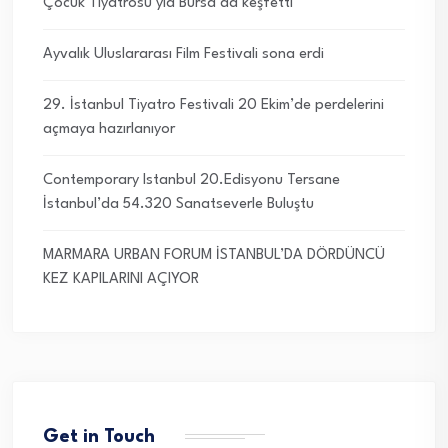
Çocuk Tiyatrosu’yla Bursa’da keşfetti
Ayvalık Uluslararası Film Festivali sona erdi
29. İstanbul Tiyatro Festivali 20 Ekim’de perdelerini
açmaya hazırlanıyor
Contemporary Istanbul 20.Edisyonu Tersane
İstanbul’da 54.320 Sanatseverle Buluştu
MARMARA URBAN FORUM İSTANBUL’DA DÖRDÜNCÜ
KEZ KAPILARINI AÇIYOR
Get in Touch