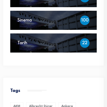
Sinema
100
Tarih
22
Tags
AKM
Albrecht Dürer
Ankara