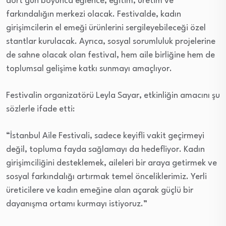
dört gün boyunca eğlence, eğitim, üretim ve
farkındalığın merkezi olacak. Festivalde, kadın
girişimcilerin el emeği ürünlerini sergileyebileceği özel
stantlar kurulacak. Ayrıca, sosyal sorumluluk projelerine
de sahne olacak olan festival, hem aile birliğine hem de
toplumsal gelişime katkı sunmayı amaçlıyor.
Festivalin organizatörü Leyla Sayar, etkinliğin amacını şu
sözlerle ifade etti:
“İstanbul Aile Festivali, sadece keyifli vakit geçirmeyi
değil, topluma fayda sağlamayı da hedefliyor. Kadın
girişimciliğini desteklemek, aileleri bir araya getirmek ve
sosyal farkındalığı artırmak temel önceliklerimiz. Yerli
üreticilere ve kadın emeğine alan açarak güçlü bir
dayanışma ortamı kurmayı istiyoruz.”