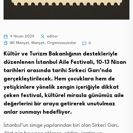
9 Nisan 2025
editor
Alt Manşet
,
Manşet
,
Organizasyonlar
0
Kültür ve Turizm Bakanlığının destekleriyle
düzenlenen İstanbul Aile Festivali, 10-13 Nisan
tarihleri arasında tarihi Sirkeci Garı’nda
gerçekleştirilecek. Hem çocuklara hem de
yetişkinlere yönelik zengin içeriğiyle dikkat
çeken festival, kültürel mirasla günümüz aile
değerlerini bir araya getirerek unutulmaz
anlar sunmayı hedefliyor.
İstanbul’un simge yapılarından biri olan Sirkeci Garı,