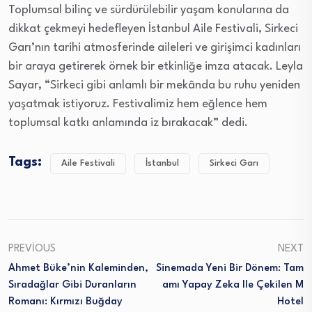
Toplumsal bilinç ve sürdürülebilir yaşam konularına da
dikkat çekmeyi hedefleyen İstanbul Aile Festivali, Sirkeci
Garı’nın tarihi atmosferinde aileleri ve girişimci kadınları
bir araya getirerek örnek bir etkinliğe imza atacak. Leyla
Sayar, “Sirkeci gibi anlamlı bir mekânda bu ruhu yeniden
yaşatmak istiyoruz. Festivalimiz hem eğlence hem
toplumsal katkı anlamında iz bırakacak” dedi.
Tags:
Aile Festivali
İstanbul
Sirkeci Garı
PREVIOUS
NEXT
Ahmet Büke’nin Kaleminden,
Sinemada Yeni Bir Dönem: Tam
Sıradağlar Gibi Duranların
Amı Yapay Zeka Ile Çekilen M
Romanı: Kırmızı Buğday
Hotel