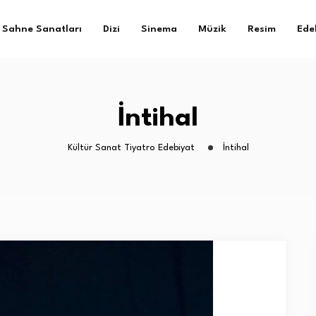
Sahne Sanatları
Dizi
Sinema
Müzik
Resim
Ede
İntihal
Kültür Sanat Tiyatro Edebiyat
İntihal