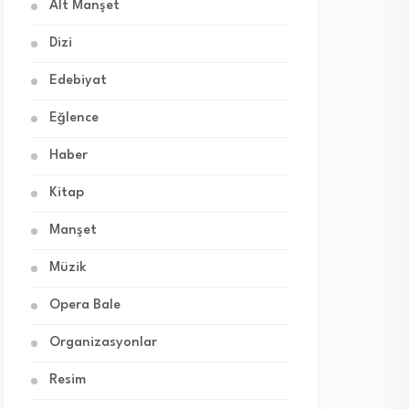
Alt Manşet
Dizi
Edebiyat
Eğlence
Haber
Kitap
Manşet
Müzik
Opera Bale
Organizasyonlar
Resim