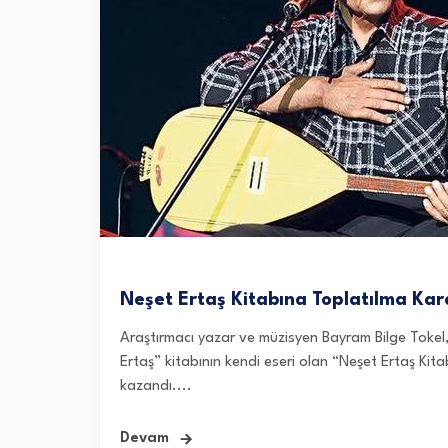
Neşet Ertaş Kitabına Toplatılma Kar
Araştırmacı yazar ve müzisyen Bayram Bilge Tokel
Ertaş” kitabının kendi eseri olan “Neşet Ertaş Kit
kazandı....
Devam