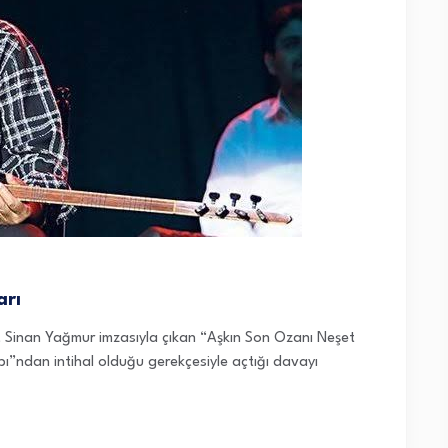
arı
, Sinan Yağmur imzasıyla çıkan “Aşkın Son Ozanı Neşet
abı”ndan intihal olduğu gerekçesiyle açtığı davayı