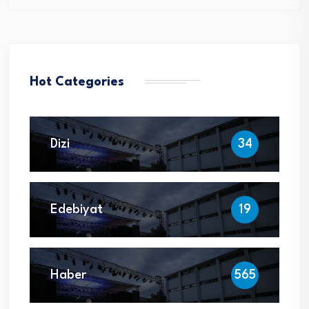
Hot Categories
Dizi
34
Edebiyat
19
Haber
565