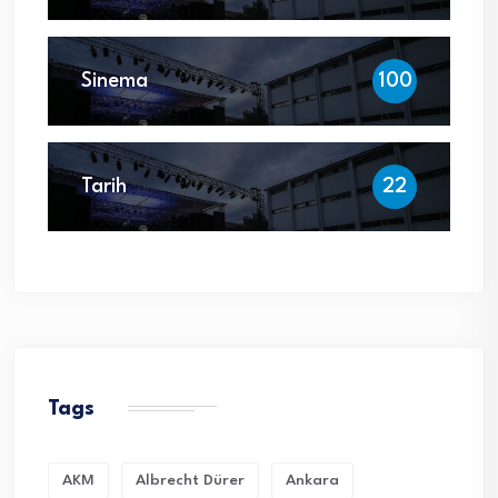
Sinema
100
Tarih
22
Tags
AKM
Albrecht Dürer
Ankara