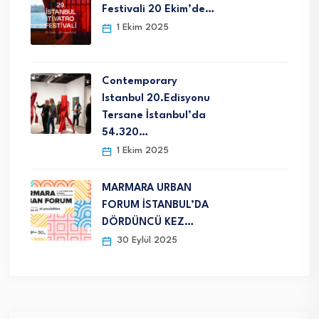
Festivali 20 Ekim’de…
1 Ekim 2025
Contemporary
Istanbul 20.Edisyonu
Tersane İstanbul’da
54.320…
1 Ekim 2025
MARMARA URBAN
FORUM İSTANBUL’DA
DÖRDÜNCÜ KEZ…
30 Eylül 2025