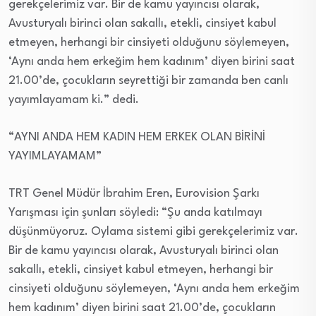
gerekçelerimiz var. Bir de kamu yayıncısı olarak,
Avusturyalı birinci olan sakallı, etekli, cinsiyet kabul
etmeyen, herhangi bir cinsiyeti olduğunu söylemeyen,
‘Aynı anda hem erkeğim hem kadınım’ diyen birini saat
21.00’de, çocukların seyrettiği bir zamanda ben canlı
yayımlayamam ki.” dedi.
“AYNI ANDA HEM KADIN HEM ERKEK OLAN BİRİNİ
YAYIMLAYAMAM”
TRT Genel Müdür İbrahim Eren, Eurovision Şarkı
Yarışması için şunları söyledi: “Şu anda katılmayı
düşünmüyoruz. Oylama sistemi gibi gerekçelerimiz var.
Bir de kamu yayıncısı olarak, Avusturyalı birinci olan
sakallı, etekli, cinsiyet kabul etmeyen, herhangi bir
cinsiyeti olduğunu söylemeyen, ‘Aynı anda hem erkeğim
hem kadınım’ diyen birini saat 21.00’de, çocukların