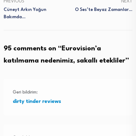
PREVIOUS
NEXT
Cüneyt Arkın Yoğun
O Ses’te Beyaz Zamanlar…
Bakımda…
95 comments on “
Eurovision’a
katılmama nedenimiz, sakallı etekliler
”
Geri bildirim:
dirty tinder reviews