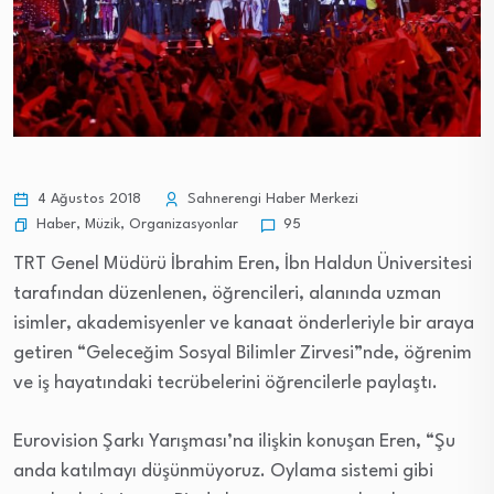
4 Ağustos 2018
Sahnerengi Haber Merkezi
Haber
,
Müzik
,
Organizasyonlar
95
TRT Genel Müdürü İbrahim Eren, İbn Haldun Üniversitesi
tarafından düzenlenen, öğrencileri, alanında uzman
isimler, akademisyenler ve kanaat önderleriyle bir araya
getiren “Geleceğim Sosyal Bilimler Zirvesi”nde, öğrenim
ve iş hayatındaki tecrübelerini öğrencilerle paylaştı.
Eurovision Şarkı Yarışması’na ilişkin konuşan Eren, “Şu
anda katılmayı düşünmüyoruz. Oylama sistemi gibi