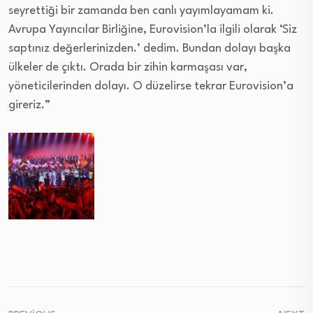
seyrettiği bir zamanda ben canlı yayımlayamam ki.
Avrupa Yayıncılar Birliğine, Eurovision’la ilgili olarak ‘Siz
saptınız değerlerinizden.’ dedim. Bundan dolayı başka
ülkeler de çıktı. Orada bir zihin karmaşası var,
yöneticilerinden dolayı. O düzelirse tekrar Eurovision’a
gireriz.”