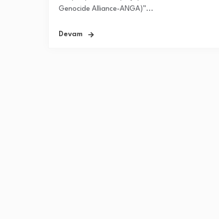
Genocide Alliance-ANGA)”...
Devam