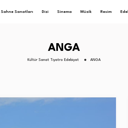
Sahne Sanatları
Dizi
Sinema
Müzik
Resim
Ede
ANGA
Kültür Sanat Tiyatro Edebiyat
ANGA