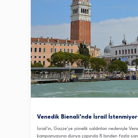
Venedik Bienali’nde İsrail İstenmiyor
İsrail’in, Gazze’ye yönelik saldırıları nedeniyle V
kampanyasına dünya çapında 8 binden fazla sanatç