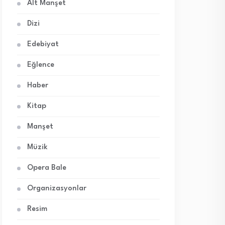
Alt Manşet
Dizi
Edebiyat
Eğlence
Haber
Kitap
Manşet
Müzik
Opera Bale
Organizasyonlar
Resim