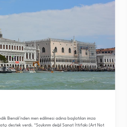
enedik Bienali’nden men edilmesi adına başlatılan imza
ı destek verdi. “Soykırım değil Sanat İttifakı (Art Not