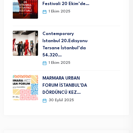
Festivali 20 Ekim’de…
1 Ekim 2025
Contemporary
Istanbul 20.Edisyonu
Tersane İstanbul’da
54.320…
1 Ekim 2025
MARMARA URBAN
FORUM İSTANBUL’DA
DÖRDÜNCÜ KEZ…
30 Eylül 2025