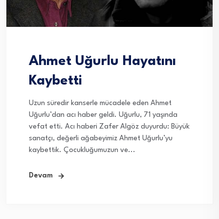
Ahmet Uğurlu Hayatını
Kaybetti
Uzun süredir kanserle mücadele eden Ahmet
Uğurlu’dan acı haber geldi. Uğurlu, 71 yaşında
vefat etti. Acı haberi Zafer Algöz duyurdu: Büyük
sanatçı, değerli ağabeyimiz Ahmet Uğurlu’yu
kaybettik. Çocukluğumuzun ve...
Devam