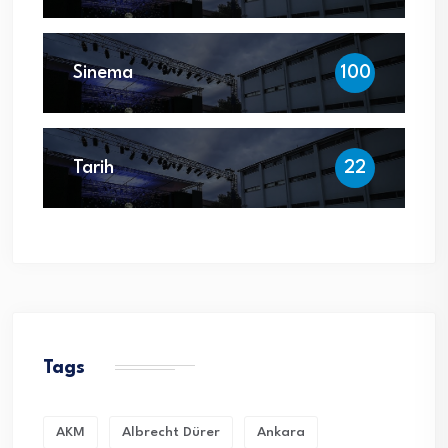
Sinema
100
Tarih
22
Tags
AKM
Albrecht Dürer
Ankara