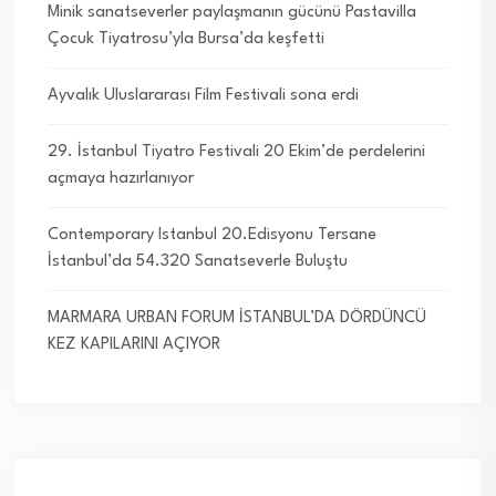
Minik sanatseverler paylaşmanın gücünü Pastavilla
Çocuk Tiyatrosu’yla Bursa’da keşfetti
Ayvalık Uluslararası Film Festivali sona erdi
29. İstanbul Tiyatro Festivali 20 Ekim’de perdelerini
açmaya hazırlanıyor
Contemporary Istanbul 20.Edisyonu Tersane
İstanbul’da 54.320 Sanatseverle Buluştu
MARMARA URBAN FORUM İSTANBUL’DA DÖRDÜNCÜ
KEZ KAPILARINI AÇIYOR