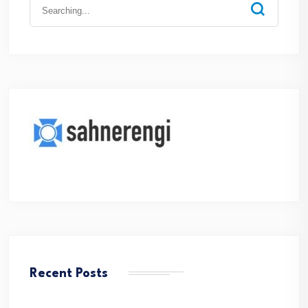
Search
for:
Recent Posts