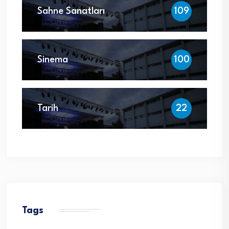
Sahne Sanatları
109
Sinema
100
Tarih
22
Tags