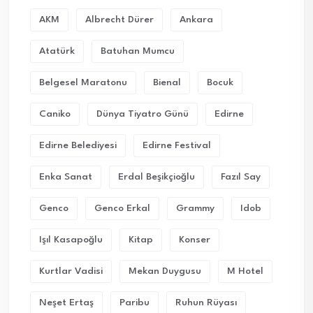
AKM
Albrecht Dürer
Ankara
Atatürk
Batuhan Mumcu
Belgesel Maratonu
Bienal
Bocuk
Caniko
Dünya Tiyatro Günü
Edirne
Edirne Belediyesi
Edirne Festival
Enka Sanat
Erdal Beşikçioğlu
Fazıl Say
Genco
Genco Erkal
Grammy
Idob
Işıl Kasapoğlu
Kitap
Konser
Kurtlar Vadisi
Mekan Duygusu
M Hotel
Neşet Ertaş
Paribu
Ruhun Rüyası