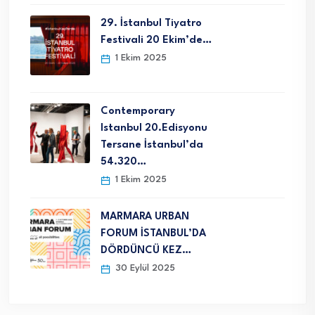
29. İstanbul Tiyatro
Festivali 20 Ekim’de…
1 Ekim 2025
Contemporary
Istanbul 20.Edisyonu
Tersane İstanbul’da
54.320…
1 Ekim 2025
MARMARA URBAN
FORUM İSTANBUL’DA
DÖRDÜNCÜ KEZ…
30 Eylül 2025