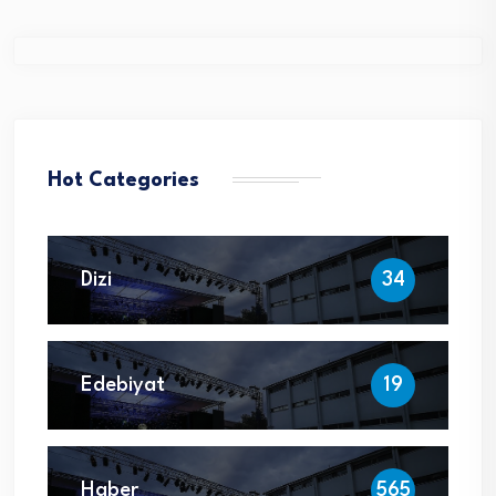
Hot Categories
Dizi
34
Edebiyat
19
Haber
565