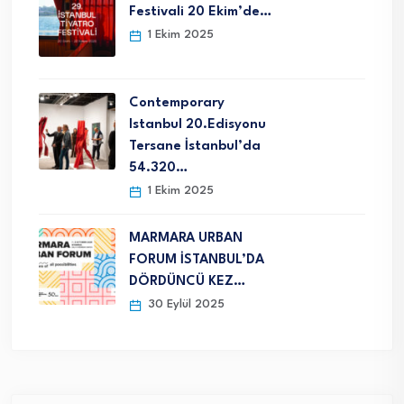
Festivali 20 Ekim’de…
1 Ekim 2025
Contemporary
Istanbul 20.Edisyonu
Tersane İstanbul’da
54.320…
1 Ekim 2025
MARMARA URBAN
FORUM İSTANBUL’DA
DÖRDÜNCÜ KEZ…
30 Eylül 2025