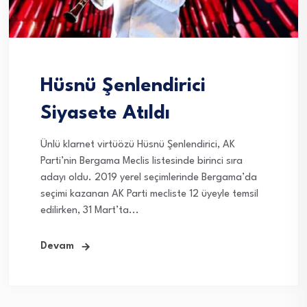
Hüsnü Şenlendirici
Siyasete Atıldı
Ünlü klarnet virtüözü Hüsnü Şenlendirici, AK
Parti’nin Bergama Meclis listesinde birinci sıra
adayı oldu. 2019 yerel seçimlerinde Bergama’da
seçimi kazanan AK Parti mecliste 12 üyeyle temsil
edilirken, 31 Mart’ta...
Devam