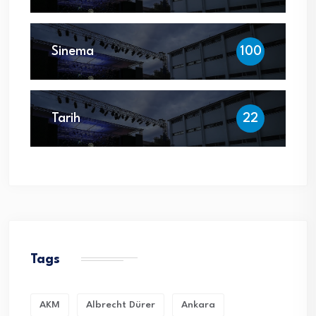
Sinema
100
Tarih
22
Tags
AKM
Albrecht Dürer
Ankara