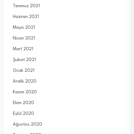
Temmuz 2021
Haziran 2021
Mayıs 2021
Nisan 2021
Mart 2021
Şubat 2021
Ocak 2021
Aralık 2020
Kasım 2020
Ekim 2020
Eylül 2020
Ağustos 2020