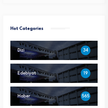
Hot Categories
Dizi
34
Edebiyat
19
Haber
565