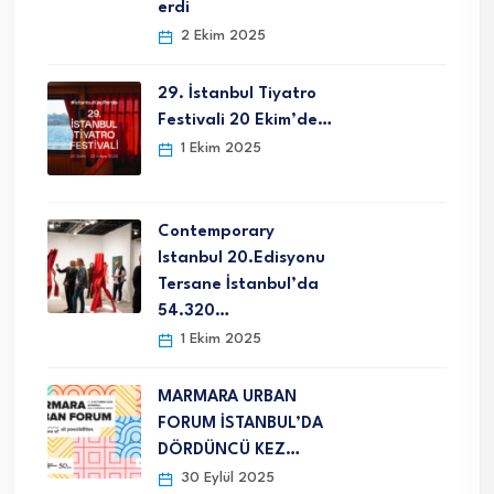
erdi
2 Ekim 2025
29. İstanbul Tiyatro
Festivali 20 Ekim’de…
1 Ekim 2025
Contemporary
Istanbul 20.Edisyonu
Tersane İstanbul’da
54.320…
1 Ekim 2025
MARMARA URBAN
FORUM İSTANBUL’DA
DÖRDÜNCÜ KEZ…
30 Eylül 2025