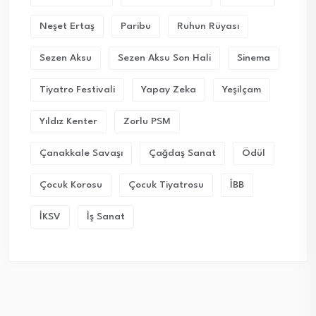
Neşet Ertaş
Paribu
Ruhun Rüyası
Sezen Aksu
Sezen Aksu Son Hali
Sinema
Tiyatro Festivali
Yapay Zeka
Yeşilçam
Yıldız Kenter
Zorlu PSM
Çanakkale Savaşı
Çağdaş Sanat
Ödül
Çocuk Korosu
Çocuk Tiyatrosu
İBB
İKSV
İş Sanat