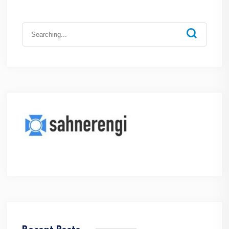
Search
for: