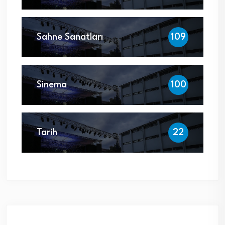
Sahne Sanatları
109
Sinema
100
Tarih
22