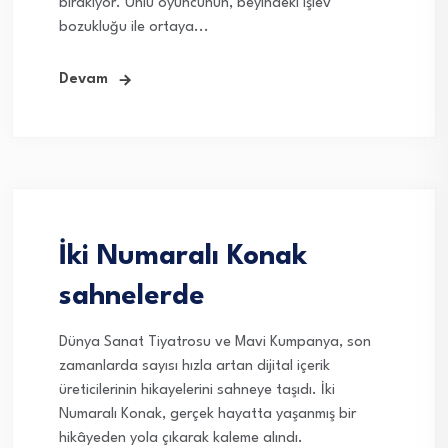
bırakıyor. Ünlü oyuncunun, beyindeki işlev
bozukluğu ile ortaya...
Devam
İki Numaralı Konak
sahnelerde
Dünya Sanat Tiyatrosu ve Mavi Kumpanya, son
zamanlarda sayısı hızla artan dijital içerik
üreticilerinin hikayelerini sahneye taşıdı. İki
Numaralı Konak, gerçek hayatta yaşanmış bir
hikâyeden yola çıkarak kaleme alındı.