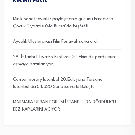
Recent Posts
Minik sanatseverler paylaşmanın gücünü Pastavilla
Çocuk Tiyatrosu’yla Bursa’da keşfetti
Ayvalık Uluslararası Film Festivali sona erdi
29. İstanbul Tiyatro Festivali 20 Ekim’de perdelerini
açmaya hazırlanıyor
Contemporary Istanbul 20.Edisyonu Tersane
İstanbul’da 54.320 Sanatseverle Buluştu
MARMARA URBAN FORUM İSTANBUL’DA DÖRDÜNCÜ
KEZ KAPILARINI AÇIYOR