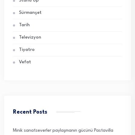
Stand Up
Sürmanşet
Tarih
Televizyon
Tiyatro
Vefat
Recent Posts
Minik sanatseverler paylaşmanın gücünü Pastavilla