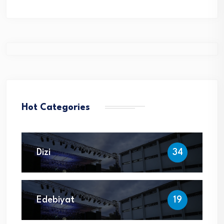
Hot Categories
Dizi
34
Edebiyat
19