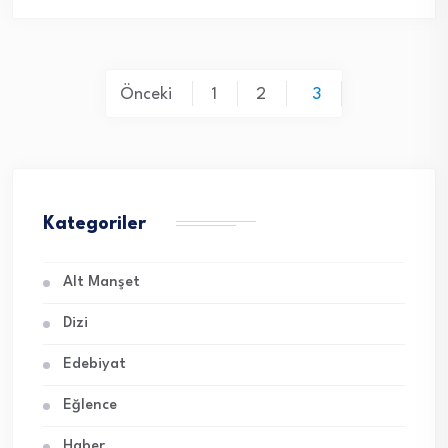
Yazı
Önceki
1
2
3
sayfalaması
Kategoriler
Alt Manşet
Dizi
Edebiyat
Eğlence
Haber