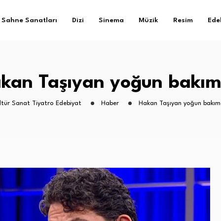
Sahne Sanatları
Dizi
Sinema
Müzik
Resim
Ede
kan Taşıyan yoğun bakı
ltür Sanat Tiyatro Edebiyat
Haber
Hakan Taşıyan yoğun bakı