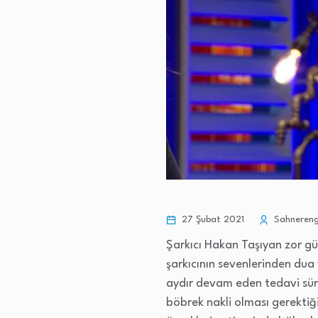
27 Şubat 2021
Sahnereng
Şarkıcı Hakan Taşıyan zor gü
şarkıcının sevenlerinden dua 
aydır devam eden tedavi süre
böbrek nakli olması gerektiği