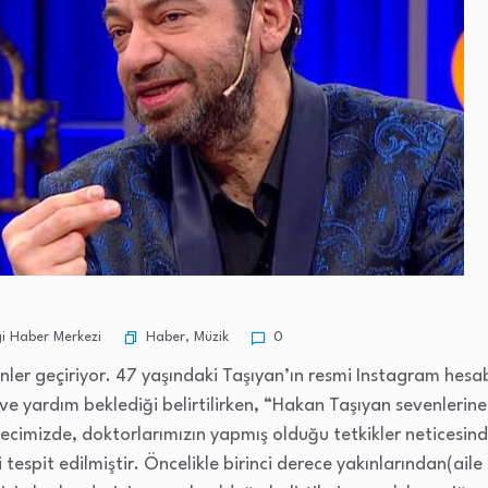
Haber
,
Müzik
i Haber Merkezi
0
nler geçiriyor. 47 yaşındaki Taşıyan’ın resmi Instagram hes
ve yardım beklediği belirtilirken, “Hakan Taşıyan sevenlerine
cimizde, doktorlarımızın yapmış olduğu tetkikler neticesinde
 tespit edilmiştir. Öncelikle birinci derece yakınlarından(aile